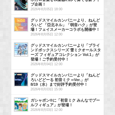
ブ企画！
2026年8月05日 18:00
グッドスマイルカンパニーより、ねんど
ろいど 「亞北ネル」「弱音ハク」が登
場！フェイスメーカーコラボも開催中！
2026年8月05日 12:00
グッドスマイルカンパニーより「ブライ
ンドボックスシリーズ 雪ミクオールスタ
ーズ フィギュアコレクション Vol.1」が
登場！ご予約受付中！
2026年8月04日 12:00
グッドスマイルカンパニーより「ねんど
ろいどどーる 初音ミク ∞Ver.」が
8/19（水）まで好評予約受付中！
2026年8月03日 15:00
ガシャポン®に「初音ミク みんなでプー
ルフィギュア」が登場！
2026年8月03日 12:00