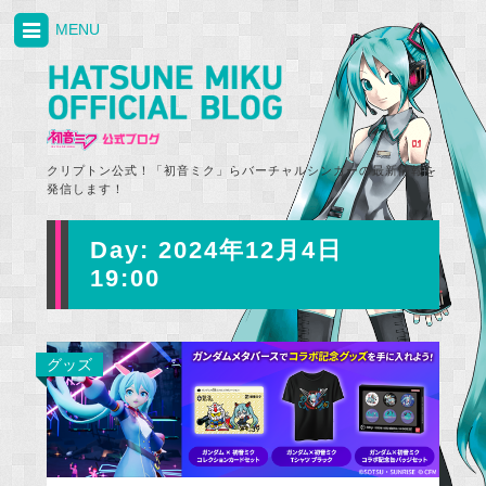
MENU
クリプトン公式！「初音ミク」らバーチャルシンガーの最新情報を
発信します！
Day:
2024年12月4日
19:00
グッズ