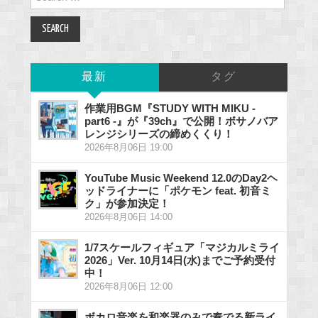
for:
最新
タグ
作業用BGM『STUDY WITH MIKU -
part6 -』が『39ch』で公開！ボサノバア
レンジシリーズの締めくくり！
2026年8月06日 19:00
YouTube Music Weekend 12.0のDay2ヘ
ッドライナーに「ポケモン feat. 初音ミ
ク」が参加決定！
2026年8月06日 14:00
1/7スケールフィギュア「マジカルミライ
2026」Ver. 10月14日(水)までご予約受付
中！
2026年8月06日 12:00
ボカロ音楽を和楽器のみで奏でる新ライ