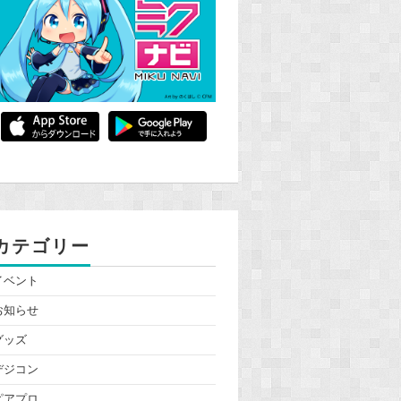
カテゴリー
イベント
お知らせ
グッズ
デジコン
ピアプロ