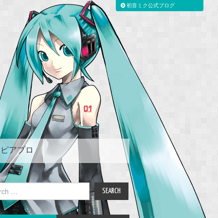
初音ミク公式ブログ
ピアプロ
ch