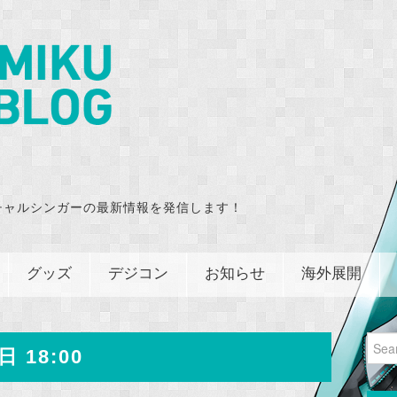
チャルシンガーの最新情報を発信します！
グッズ
デジコン
お知らせ
海外展開
Sear
日 18:00
for: