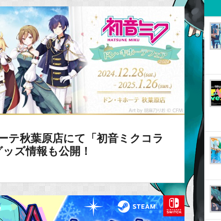
キホーテ秋葉原店にて「初音ミクコラ
グッズ情報も公開！