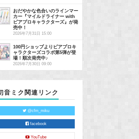
おだやかな色合いのラインマー
カー『マイルドライナー with
ピアプロキャラクターズ』が発
売中！
2026年7月31日 15:00
100円ショップよりピアプロキ
ャラクターズコラボ第5弾が登
場！順次発売中♪
2026年7月30日 09:00
初音ミク関連リンク
@cfm_miku
facebook
YouTube