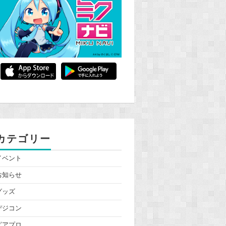
カテゴリー
イベント
お知らせ
グッズ
デジコン
ピアプロ