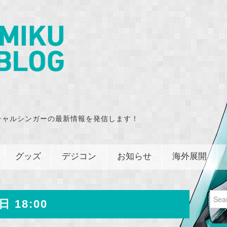
チャルシンガーの最新情報を発信します！
グッズ
デジコン
お知らせ
海外展開
Sear
日 18:00
for: