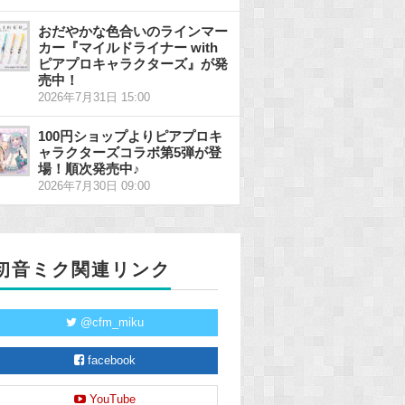
おだやかな色合いのラインマー
カー『マイルドライナー with
ピアプロキャラクターズ』が発
売中！
2026年7月31日 15:00
100円ショップよりピアプロキ
ャラクターズコラボ第5弾が登
場！順次発売中♪
2026年7月30日 09:00
初音ミク関連リンク
@cfm_miku
facebook
YouTube