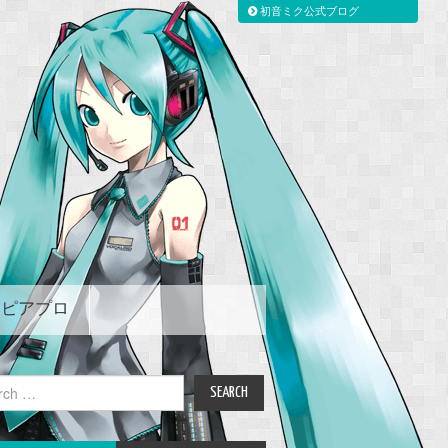
初音ミク公式ブログ
ピアプロ
ch