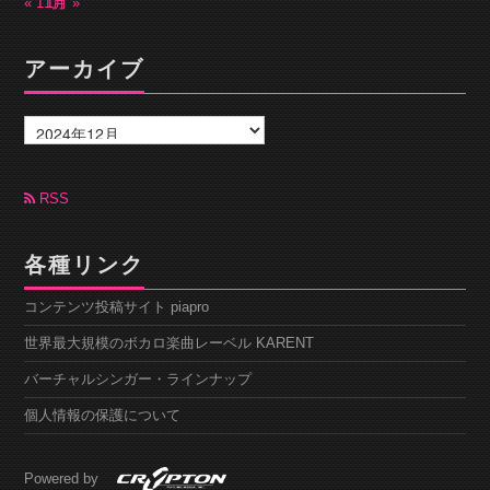
« 11月
1月 »
アーカイブ
ア
ー
カ
イ
ブ
RSS
各種リンク
コンテンツ投稿サイト piapro
世界最大規模のボカロ楽曲レーベル KARENT
バーチャルシンガー・ラインナップ
個人情報の保護について
Powered by