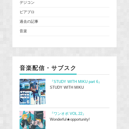
デジコン
ピアプロ
過去の記事
音楽
音楽配信・サブスク
『STUDY WITH MIKU part 6』
STUDY WITH MIKU
『ワンオポ VOL.22』
Wonderful★opportunity!