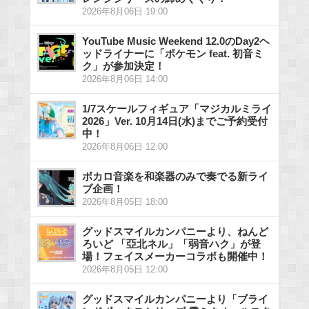
2026年8月06日 19:00
YouTube Music Weekend 12.0のDay2ヘ
ッドライナーに「ポケモン feat. 初音ミ
ク」が参加決定！
2026年8月06日 14:00
1/7スケールフィギュア「マジカルミライ
2026」Ver. 10月14日(水)までご予約受付
中！
2026年8月06日 12:00
ボカロ音楽を和楽器のみで奏でる新ライ
ブ企画！
2026年8月05日 18:00
グッドスマイルカンパニーより、ねんど
ろいど 「亞北ネル」「弱音ハク」が登
場！フェイスメーカーコラボも開催中！
2026年8月05日 12:00
グッドスマイルカンパニーより「ブライ