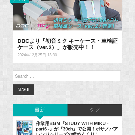
DBCより「初音ミク キーケース・車検証
ケース（ver.2）」が販売中！！
2024年12月25日 13:30
Search
for:
最新
タグ
作業用BGM『STUDY WITH MIKU -
part6 -』が『39ch』で公開！ボサノバア
レンジシリーズの締めくくり！