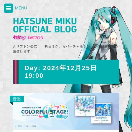
MENU
クリプトン公式！「初音ミク」らバーチャルシンガーの最新情報を
発信します！
Day:
2024年12月25日
19:00
音楽