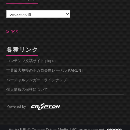
ア
ー
カ
イ
ブ
RSS
各種リンク
コンテンツ投稿サイト piapro
世界最大規模のボカロ楽曲レーベル KARENT
バーチャルシンガー・ラインナップ
個人情報の保護について
Powered by