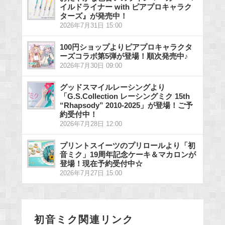
イルドライナー with ピアプロキャラク
ターズ』が発売中！
2026年7月31日 15:00
100円ショップよりピアプロキャラクタ
ーズコラボ第5弾が登場！順次発売中♪
2026年7月30日 09:00
グッドスマイルレーシングより
「G.S.Collection レーシングミク 15th
“Rhapsody” 2010-2025」が登場！ご予
約受付中！
2026年7月28日 12:00
プリントスイーツのプリロールより「初
音ミク」19周年記念ケーキ＆マカロンが
登場！現在予約受付中☆
2026年7月27日 15:00
初音ミク関連リンク