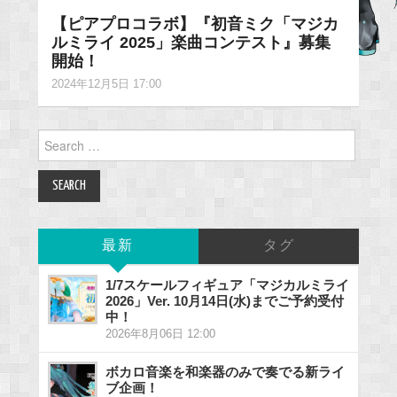
【ピアプロコラボ】『初音ミク「マジカ
ルミライ 2025」楽曲コンテスト』募集
開始！
2024年12月5日 17:00
Search
for:
最新
タグ
1/7スケールフィギュア「マジカルミライ
2026」Ver. 10月14日(水)までご予約受付
中！
2026年8月06日 12:00
ボカロ音楽を和楽器のみで奏でる新ライ
ブ企画！