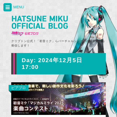
MENU
クリプトン公式！「初音ミク」らバーチャルシンガーの最新情報を
発信します！
Day:
2024年12月5日
17:00
ピアプロ