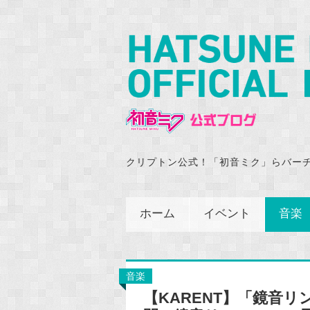
クリプトン公式！「初音ミク」らバー
ホーム
イベント
音楽
音楽
【KARENT】「鏡音リン・レ