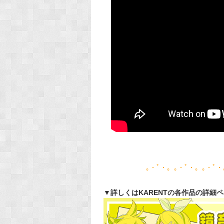
｡・ﾟ・。｡・ﾟ・。｡・ﾟ・
▼詳しくはKARENTの各作品の詳細