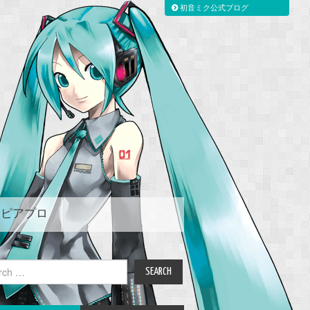
初音ミク公式ブログ
ピアプロ
ch