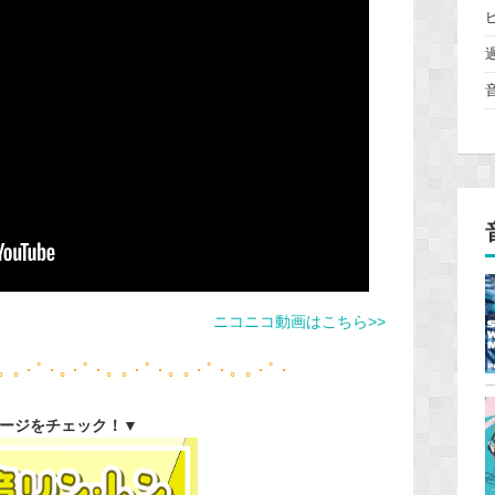
ニコニコ動画はこちら>>
。｡・ﾟ・｡・ﾟ・。｡・ﾟ・。｡・ﾟ・。｡・ﾟ・
ページをチェック！▼