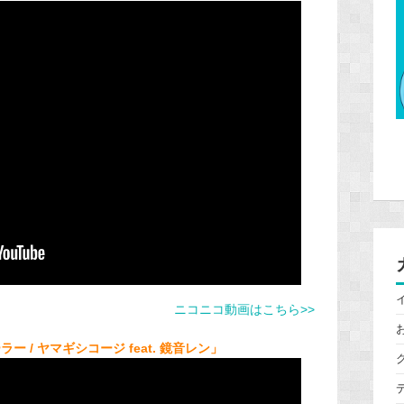
ニコニコ動画はこちら>>
 / ヤマギシコージ feat. 鏡音レン」