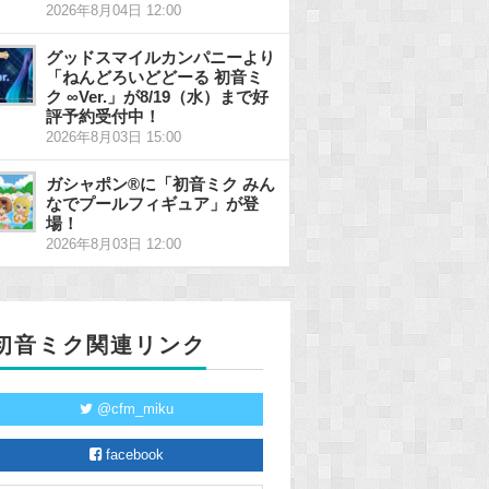
2026年8月04日 12:00
グッドスマイルカンパニーより
「ねんどろいどどーる 初音ミ
ク ∞Ver.」が8/19（水）まで好
評予約受付中！
2026年8月03日 15:00
ガシャポン®に「初音ミク みん
なでプールフィギュア」が登
場！
2026年8月03日 12:00
初音ミク関連リンク
@cfm_miku
facebook