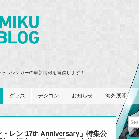
チャルシンガーの最新情報を発信します！
グッズ
デジコン
お知らせ
海外展開
Sear
for:
ン 17th Anniversary」特集公