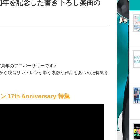
周年を記念した書き下ろし楽曲の
17周年のアニバーサリーです♬
ルから鏡音リン・レンが歌う素敵な作品をあつめた特集を
7th Anniversary 特集