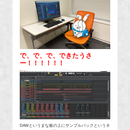
で、で、で、できたうさ
ー！！！！！！
DAWというまな板の上にサンプルパックというネ