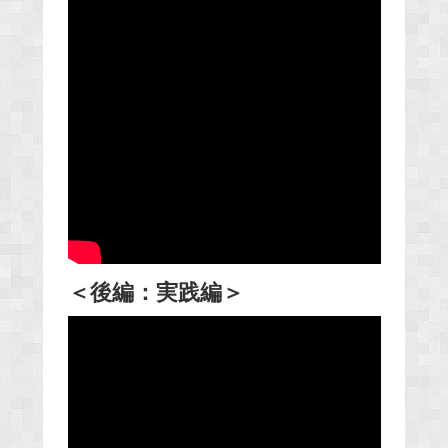
＜後編：実践編＞