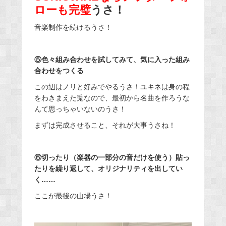
ローも完璧
うさ！
音楽制作を続けるうさ！
⑤色々組み合わせを試してみて、気に入った組み
合わせをつくる
この辺はノリと好みでやるうさ！ユキネは身の程
をわきまえた兎なので、最初から名曲を作ろうな
んて思っちゃいないのうさ！
まずは完成させること、それが大事うさね！
⑥切ったり（楽器の一部分の音だけを使う）貼っ
たりを繰り返して、オリジナリティを出してい
く……
ここが最後の山場うさ！