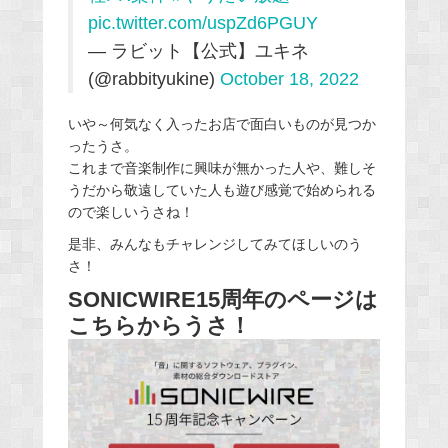
pic.twitter.com/uspZd6PGUY
— ラビット【公式】ユキネ
(@rabbityukine)
October 18, 2022
いや～何気なく入ったお店で面白いものが見つか
ったうさ。
これまで音楽制作に興味が無かった人や、難しそ
うだから敬遠していた人も遊び感覚で始められる
ので楽しいうさね！
是非、みんなもチャレンジしてみてほしいのう
さ！
SONICWIRE15周年のページは
こちらからうさ！