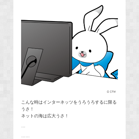
こんな時はインターネッツをうろうろするに限る
うさ！
ネットの海は広大うさ！
…
……