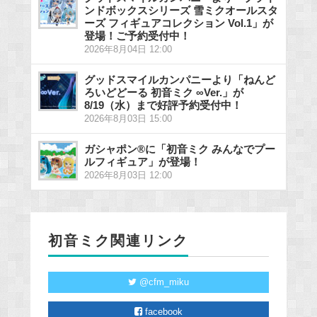
ンドボックスシリーズ 雪ミクオールスタ
ーズ フィギュアコレクション Vol.1」が
登場！ご予約受付中！
2026年8月04日 12:00
グッドスマイルカンパニーより「ねんど
ろいどどーる 初音ミク ∞Ver.」が
8/19（水）まで好評予約受付中！
2026年8月03日 15:00
ガシャポン®に「初音ミク みんなでプー
ルフィギュア」が登場！
2026年8月03日 12:00
初音ミク関連リンク
@cfm_miku
facebook