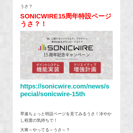
うさ？
SONICWIRE15周年特設ページ
うさ？！
https://sonicwire.com/news/s
pecial/sonicwire-15th
早速ちょっと特設ページを見てみるうさ！冷やか
し程度の気持ちで！
大将～やってる～うさ～？