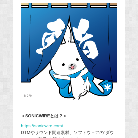
＜SONICWIREとは？＞
https://sonicwire.com/
DTMやサウンド関連素材、ソフトウェアの“ダウ