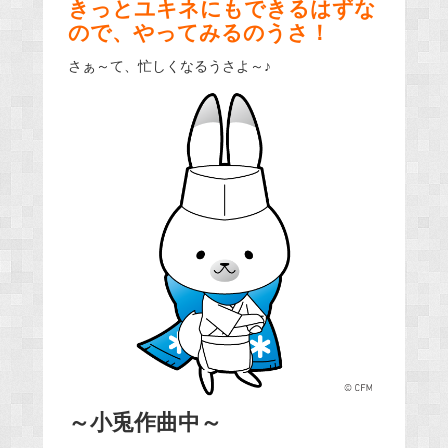
きっとユキネにもできるはずな
ので、やってみるのうさ！
さぁ～て、忙しくなるうさよ～♪
～小兎作曲中～