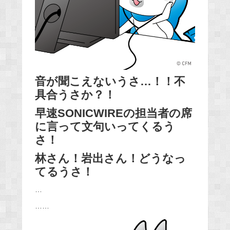
音が聞こえないうさ…！！不
具合うさか？！
早速SONICWIREの担当者の席
に言って文句いってくるう
さ！
林さん！岩出さん！どうなっ
てるうさ！
…
……