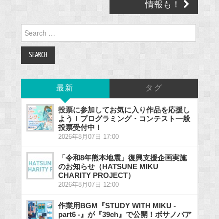
情報も！
Search
for:
最新
タグ
投票に参加してお気に入り作品を応援し
よう！プログラミング・コンテスト一般
投票受付中！
2026年8月07日 17:00
「令和8年熊本地震」復興支援企画実施
のお知らせ（HATSUNE MIKU
CHARITY PROJECT）
2026年8月07日 12:00
作業用BGM『STUDY WITH MIKU -
part6 -』が『39ch』で公開！ボサノバア