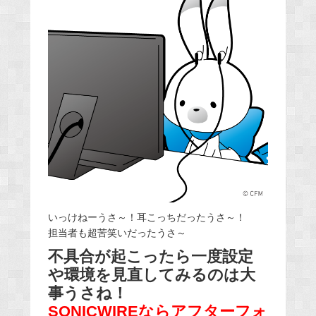
いっけねーうさ～！耳こっちだったうさ～！
担当者も超苦笑いだったうさ～
不具合が起こったら一度設定
や環境を見直してみるのは大
事うさね！
SONICWIREならアフターフォ