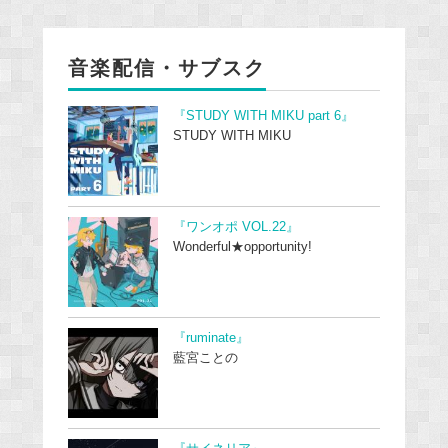
音楽配信・サブスク
『STUDY WITH MIKU part 6』
STUDY WITH MIKU
『ワンオポ VOL.22』
Wonderful★opportunity!
『ruminate』
藍宮ことの