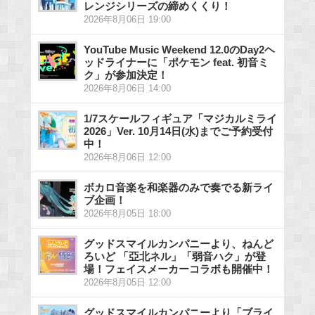
レンジシリーズの締めくくり！
2026年8月06日 19:00
YouTube Music Weekend 12.0のDay2ヘ
ッドライナーに「ポケモン feat. 初音ミ
ク」が参加決定！
2026年8月06日 14:00
1/7スケールフィギュア「マジカルミライ
2026」Ver. 10月14日(水)までご予約受付
中！
2026年8月06日 12:00
ボカロ音楽を和楽器のみで奏でる新ライ
ブ企画！
2026年8月05日 18:00
グッドスマイルカンパニーより、ねんど
ろいど 「亞北ネル」「弱音ハク」が登
場！フェイスメーカーコラボも開催中！
2026年8月05日 12:00
グッドスマイルカンパニーより「ブライ