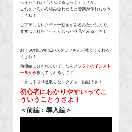
へぇ～これが「さんぷるぱっく」うさか。
これをいろいろ組み合わせると音楽が作れちゃう
うさね！
ご丁寧にもレクチャー動画があるみたいなので、
まずはこれをじっくりしっかり見てみるうさ！
お！SONICWIREのスタッフさんが教えてくれる
うさね！
前後編に分かれていて、なんと
ソフトのインスト
ールから
教えてくれるうさ？
まさに手取り足取りなレクチャー動画うさ！
初心者にわかりやすいってこ
ういうことうさよ！
＜前編：導入編＞