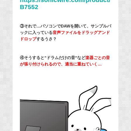
B7552
③それで…パソコンでDAWを開いて、サンプルパ
ックに入っている
音声ファイルをドラッグアンド
ドロップ
するうさ？
④そうすると“ドラムだけの音“など
楽器ごとの音
が張り付けられるので、適当に重ねていく…