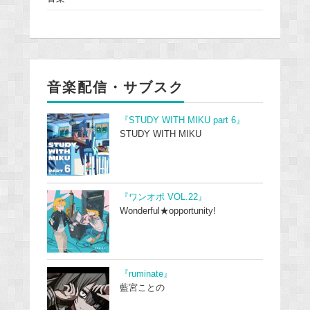
音楽配信・サブスク
『STUDY WITH MIKU part 6』
STUDY WITH MIKU
『ワンオポ VOL.22』
Wonderful★opportunity!
『ruminate』
藍宮ことの