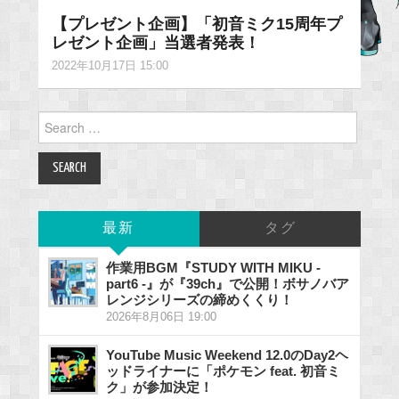
【プレゼント企画】「初音ミク15周年プ
レゼント企画」当選者発表！
2022年10月17日 15:00
Search
for:
最新
タグ
作業用BGM『STUDY WITH MIKU -
part6 -』が『39ch』で公開！ボサノバア
レンジシリーズの締めくくり！
2026年8月06日 19:00
YouTube Music Weekend 12.0のDay2ヘ
ッドライナーに「ポケモン feat. 初音ミ
ク」が参加決定！