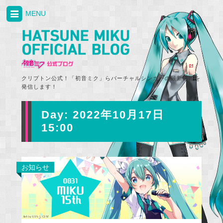
MENU
クリプトン公式！「初音ミク」らバーチャルシンガーの最新情報を
発信します！
Day:
2022年10月17日
15:00
お知らせ