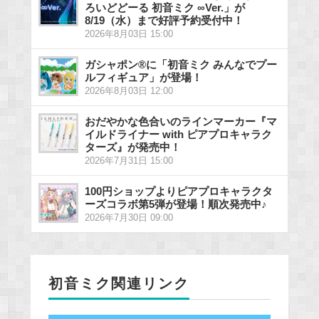
ろいどどーる 初音ミク ∞Ver.」が
8/19（水）まで好評予約受付中！
2026年8月03日 15:00
ガシャポン®に「初音ミク みんなでプー
ルフィギュア」が登場！
2026年8月03日 12:00
おだやかな色合いのラインマーカー『マ
イルドライナー with ピアプロキャラク
ターズ』が発売中！
2026年7月31日 15:00
100円ショップよりピアプロキャラクタ
ーズコラボ第5弾が登場！順次発売中♪
2026年7月30日 09:00
初音ミク関連リンク