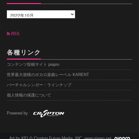
ア
ー
カ
イ
ブ
RSS
各種リンク
コンテンツ投稿サイト piapro
世界最大規模のボカロ楽曲レーベル KARENT
バーチャルシンガー・ラインナップ
個人情報の保護について
Powered by
Art by KEI © Crypton Future Media, INC. www.piapro.net