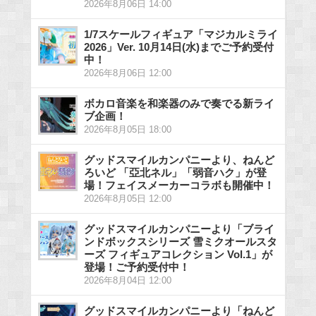
2026年8月06日 14:00
1/7スケールフィギュア「マジカルミライ
2026」Ver. 10月14日(水)までご予約受付
中！
2026年8月06日 12:00
ボカロ音楽を和楽器のみで奏でる新ライ
ブ企画！
2026年8月05日 18:00
グッドスマイルカンパニーより、ねんど
ろいど 「亞北ネル」「弱音ハク」が登
場！フェイスメーカーコラボも開催中！
2026年8月05日 12:00
グッドスマイルカンパニーより「ブライ
ンドボックスシリーズ 雪ミクオールスタ
ーズ フィギュアコレクション Vol.1」が
登場！ご予約受付中！
2026年8月04日 12:00
グッドスマイルカンパニーより「ねんど