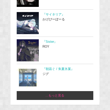
『サイネリア』
かげぴーぼーる
『Sister』
ROY
『朝凪ぐ / 朱夏氷菓』
ジグ
...もっと見る