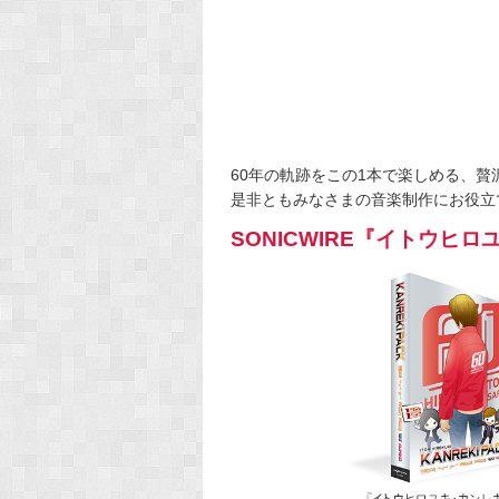
60年の軌跡をこの1本で楽しめる、贅
是非ともみなさまの音楽制作にお役立
SONICWIRE『イトウ