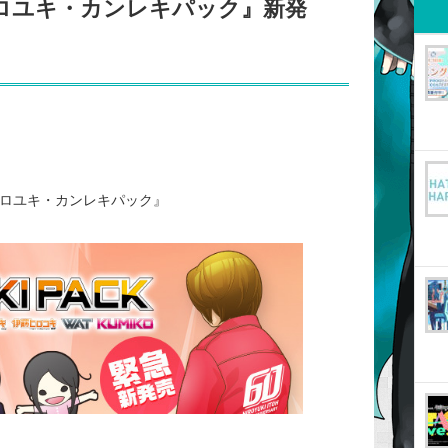
ヒロユキ・カンレキパック』新発
ヒロユキ・カンレキパック』