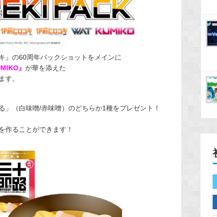
キ』の60周年バックショットをメインに
MIKO』
が華を添えた
ます。
る」（白味噌/赤味噌）のどちらか1種をプレゼント！
を作ることができます！