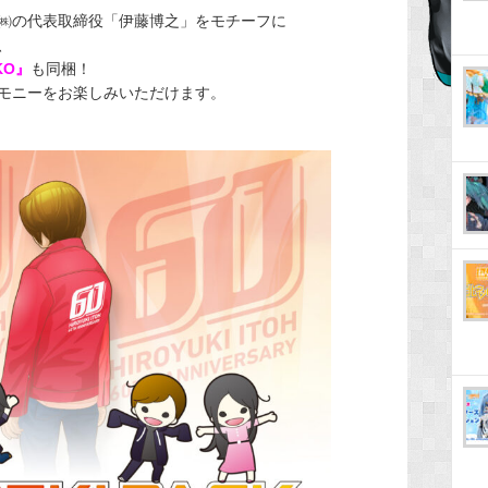
㈱の代表取締役「伊藤博之」をモチーフに
、
KO』
も同梱！
モニーをお楽しみいただけます。