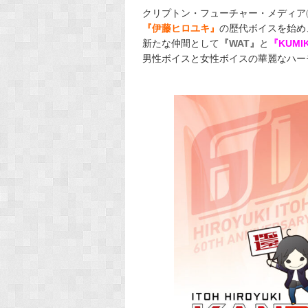
クリプトン・フューチャー・メディア
『伊藤ヒロユキ』
の歴代ボイスを始め
新たな仲間として
『WAT』
と
『KUMI
男性ボイスと女性ボイスの華麗なハー