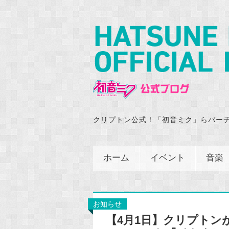
クリプトン公式！「初音ミク」らバー
ホーム
イベント
音楽
お知らせ
【4月1日】クリプトン