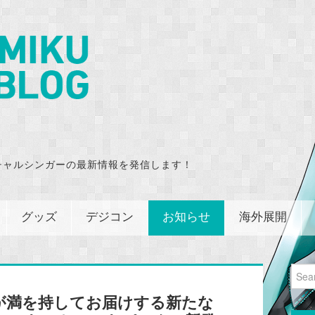
チャルシンガーの最新情報を発信します！
グッズ
デジコン
お知らせ
海外展開
Sear
for:
が満を持してお届けする新たな