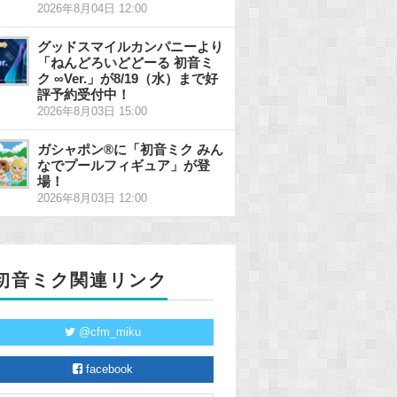
2026年8月04日 12:00
グッドスマイルカンパニーより
「ねんどろいどどーる 初音ミ
ク ∞Ver.」が8/19（水）まで好
評予約受付中！
2026年8月03日 15:00
ガシャポン®に「初音ミク みん
なでプールフィギュア」が登
場！
2026年8月03日 12:00
初音ミク関連リンク
@cfm_miku
facebook