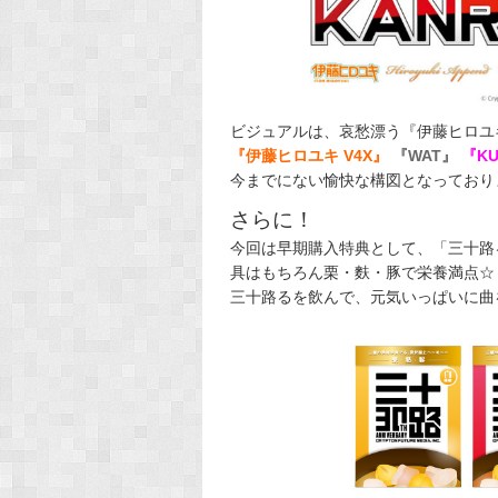
ビジュアルは、哀愁漂う『伊藤ヒロユ
『伊藤ヒロユキ V4X』
『WAT』
『KU
今までにない愉快な構図となっており
さらに！
今回は早期購入特典として、「三十路
具はもちろん栗・麩・豚で栄養満点☆
三十路るを飲んで、元気いっぱいに曲