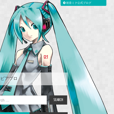
初音ミク公式ブログ
ピアプロ
ch