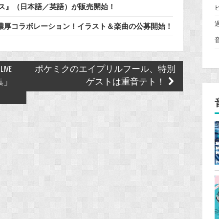
通知ボイス』（日本語／英語）が販売開始！
」と濃厚コラボレーション！イラスト＆楽曲の公募開始！
IVE
ポケミクのエイプリルフール、特別
集」
ゲストは重音テト！