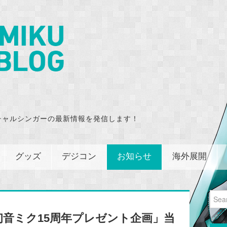
チャルシンガーの最新情報を発信します！
グッズ
デジコン
お知らせ
海外展開
Sear
for:
音ミク15周年プレゼント企画」当