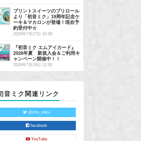
プリントスイーツのプリロール
より「初音ミク」19周年記念ケ
ーキ＆マカロンが登場！現在予
約受付中☆
2026年7月27日 15:00
『初音ミク エムアイカード』
2026年夏 新規入会＆ご利用キ
ャンペーン開催中！！
2026年7月24日 12:00
初音ミク関連リンク
@cfm_miku
facebook
YouTube