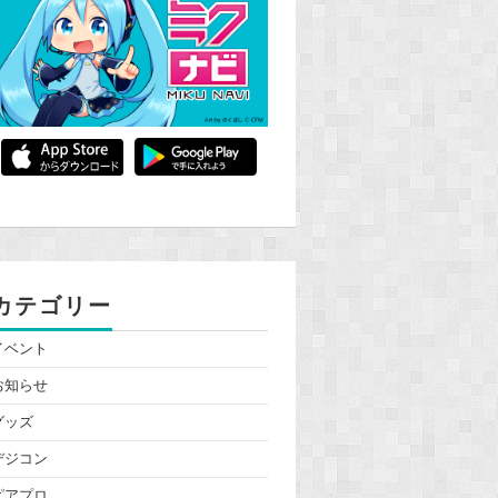
カテゴリー
イベント
お知らせ
グッズ
デジコン
ピアプロ