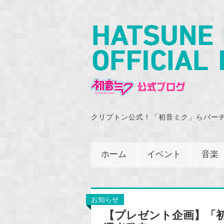
クリプトン公式！「初音ミク」らバー
ホーム
イベント
音楽
お知らせ
【プレゼント企画】「初