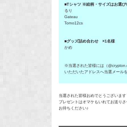
■Tシャツ ※絵柄・サイズはお選び
るり
Gateau
Tomo12cs
■グッズ詰め合わせ ×1名様
かめ
※当選された皆様には（@crypto
いただいたアドレスへ当選メール
当選された皆様おめでとうございます
プレゼントはオマケもいれてお送りさ
お待ちください♪