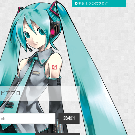
初音ミク公式ブログ
ピアプロ
ch