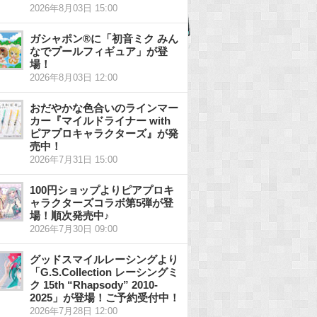
2026年8月03日 15:00
ガシャポン®に「初音ミク みん
なでプールフィギュア」が登
場！
2026年8月03日 12:00
おだやかな色合いのラインマー
カー『マイルドライナー with
ピアプロキャラクターズ』が発
売中！
2026年7月31日 15:00
100円ショップよりピアプロキ
ャラクターズコラボ第5弾が登
場！順次発売中♪
2026年7月30日 09:00
グッドスマイルレーシングより
「G.S.Collection レーシングミ
ク 15th “Rhapsody” 2010-
2025」が登場！ご予約受付中！
2026年7月28日 12:00