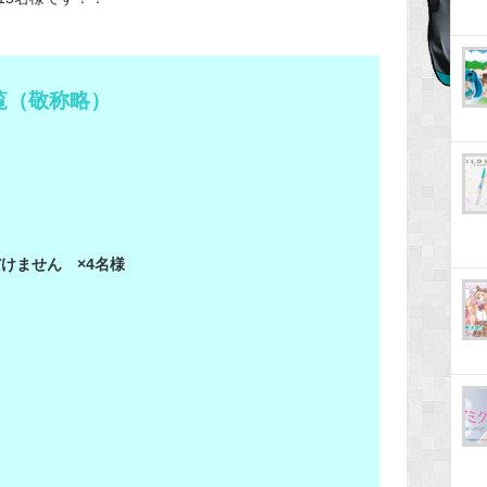
覧（敬称略）
けません ×4名様