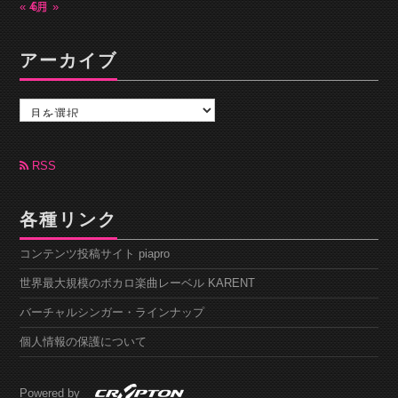
« 4月
6月 »
アーカイブ
ア
ー
カ
イ
ブ
RSS
各種リンク
コンテンツ投稿サイト piapro
世界最大規模のボカロ楽曲レーベル KARENT
バーチャルシンガー・ラインナップ
個人情報の保護について
Powered by