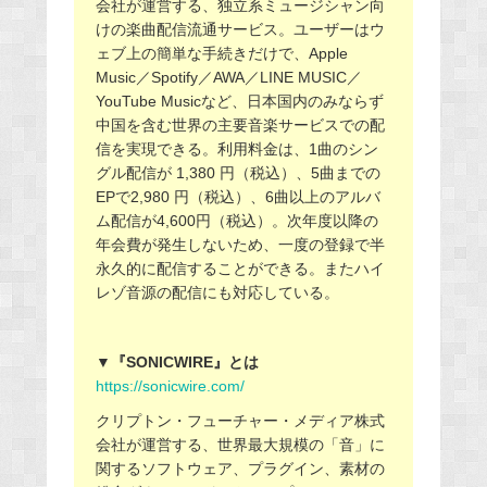
会社が運営する、独立系ミュージシャン向
けの楽曲配信流通サービス。ユーザーはウ
ェブ上の簡単な手続きだけで、Apple
Music／Spotify／AWA／LINE MUSIC／
YouTube Musicなど、日本国内のみならず
中国を含む世界の主要音楽サービスでの配
信を実現できる。利用料金は、1曲のシン
グル配信が 1,380 円（税込）、5曲までの
EPで2,980 円（税込）、6曲以上のアルバ
ム配信が4,600円（税込）。次年度以降の
年会費が発生しないため、一度の登録で半
永久的に配信することができる。またハイ
レゾ音源の配信にも対応している。
▼『SONICWIRE』とは
https://sonicwire.com/
クリプトン・フューチャー・メディア株式
会社が運営する、世界最大規模の「音」に
関するソフトウェア、プラグイン、素材の