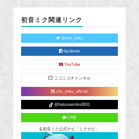
初音ミク関連リンク
@cfm_miku
facebook
YouTube
ニコニコチャンネル
cfm_miku_official
@hatsunemiku0831
LINE
初音ミク公式ナビ「ミクナビ」