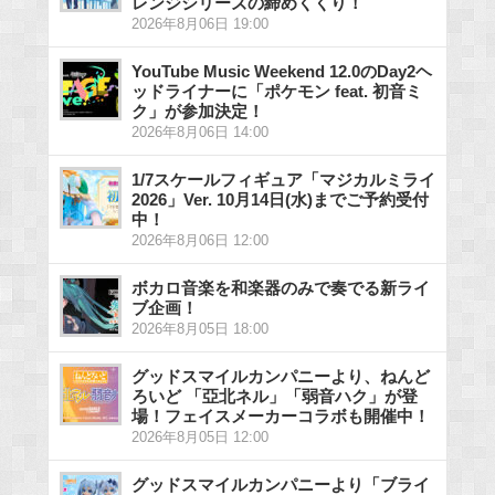
レンジシリーズの締めくくり！
2026年8月06日 19:00
YouTube Music Weekend 12.0のDay2ヘ
ッドライナーに「ポケモン feat. 初音ミ
ク」が参加決定！
2026年8月06日 14:00
1/7スケールフィギュア「マジカルミライ
2026」Ver. 10月14日(水)までご予約受付
中！
2026年8月06日 12:00
ボカロ音楽を和楽器のみで奏でる新ライ
ブ企画！
2026年8月05日 18:00
グッドスマイルカンパニーより、ねんど
ろいど 「亞北ネル」「弱音ハク」が登
場！フェイスメーカーコラボも開催中！
2026年8月05日 12:00
グッドスマイルカンパニーより「ブライ