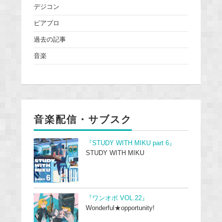
デジコン
ピアプロ
過去の記事
音楽
音楽配信・サブスク
『STUDY WITH MIKU part 6』
STUDY WITH MIKU
『ワンオポ VOL.22』
Wonderful★opportunity!