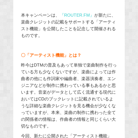
本キャンペーンは、
『
ROUTER.FM
』
が新たに、
楽曲クレジットの記載をサポートする「アーティ
スト機能」を公開したことを記念して開催される
ものです。
〇「アーティスト機能」とは？
昨今はDTMの普及もあって単独で楽曲制作を行っ
ている方も少なくないですが、楽曲によっては作
曲者の他にも作詞家や編曲者、楽器演奏者、エン
ジニアなどが制作に携わっている事もあるかと思
います。音楽がデータとして広く流通する現代に
おいてはCDのブックレットに記載されているよ
うな詳細な楽曲クレジットを見る機会が少なくな
っていますが、本来、楽曲の制作に携わった全て
の関係者の情報は、作曲者の情報と同じくらい大
切なものです。
今回、新たに公開された「アーティスト機能」