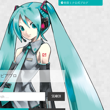
初音ミク公式ブログ
ピアプロ
ch