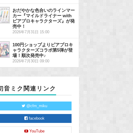
おだやかな色合いのラインマー
カー『マイルドライナー with
ピアプロキャラクターズ』が発
売中！
2026年7月31日 15:00
100円ショップよりピアプロキ
ャラクターズコラボ第5弾が登
場！順次発売中♪
2026年7月30日 09:00
初音ミク関連リンク
@cfm_miku
facebook
YouTube