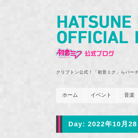
クリプトン公式！「初音ミク」らバー
ホーム
イベント
音楽
Day:
2022年10月28