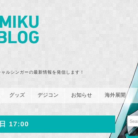
チャルシンガーの最新情報を発信します！
グッズ
デジコン
お知らせ
海外展開
Sear
日 17:00
for: