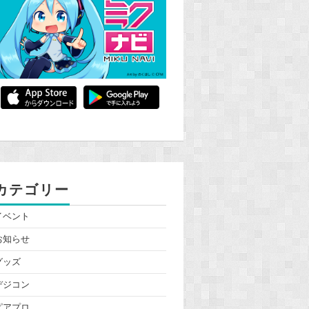
カテゴリー
イベント
お知らせ
グッズ
デジコン
ピアプロ