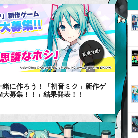
一緒に作ろう！「初音ミク」新作ゲ
GM大募集！！」結果発表！！