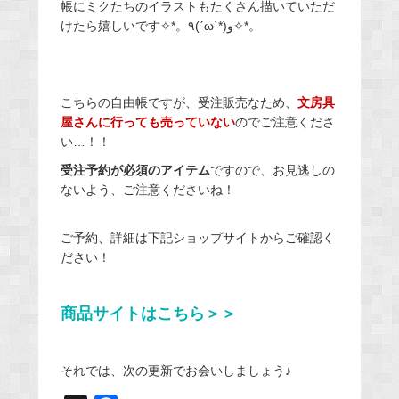
帳にミクたちのイラストもたくさん描いていただ
けたら嬉しいです
✧*。٩(ˊωˋ*)و✧*。
こちらの自由帳ですが、受注販売なため、
文房具
屋さんに行っても売っていない
のでご注意くださ
い…！！
受注予約が必須のアイテム
ですので、お見逃しの
ないよう、ご注意くださいね！
ご予約、詳細は下記ショップサイトからご確認く
ださい！
商品サイトはこちら＞＞
それでは、次の更新でお会いしましょう♪