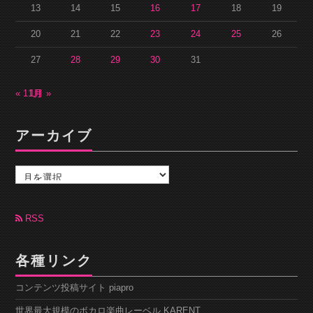
13
14
15
16
17
18
19
20
21
22
23
24
25
26
27
28
29
30
31
« 11月
1月 »
アーカイブ
ア
ー
カ
イ
ブ
RSS
各種リンク
コンテンツ投稿サイト piapro
世界最大規模のボカロ楽曲レーベル KARENT