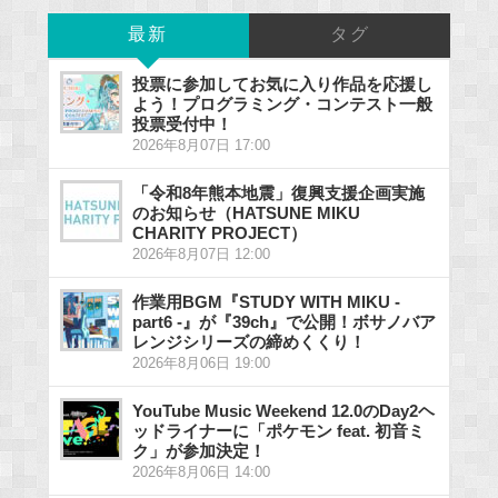
最新
タグ
投票に参加してお気に入り作品を応援し
よう！プログラミング・コンテスト一般
投票受付中！
2026年8月07日 17:00
「令和8年熊本地震」復興支援企画実施
のお知らせ（HATSUNE MIKU
CHARITY PROJECT）
2026年8月07日 12:00
作業用BGM『STUDY WITH MIKU -
part6 -』が『39ch』で公開！ボサノバア
レンジシリーズの締めくくり！
2026年8月06日 19:00
YouTube Music Weekend 12.0のDay2ヘ
ッドライナーに「ポケモン feat. 初音ミ
ク」が参加決定！
2026年8月06日 14:00