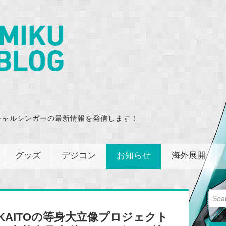
チャルシンガーの最新情報を発信します！
グッズ
デジコン
お知らせ
海外展開
Sear
for:
 KAITOの等身大立像プロジェクト