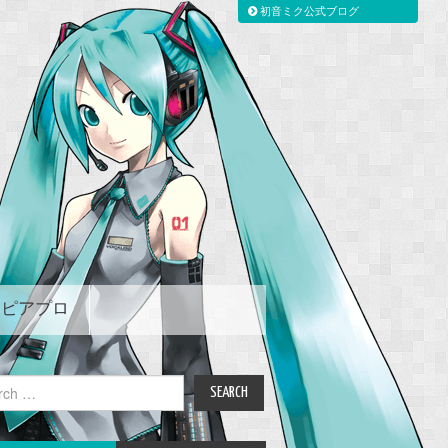
初音ミク公式ブログ
ピアプロ
ch