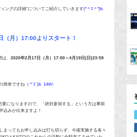
ディングの詳細"についてご紹介していきます
(*＾ｴ＾*)b
7日（月）17:00よりスタート！
間は、
2020年2月17日（月）17:00～4月19日(日)23:59
るの簡単ですね
（ *`ｴ´)b 14th!
が必要になりますので、「絶対参加する」という方は事前
申込みが出来ますよ！
しまってもお申し込みは打ち切らず、今後実施する各々
IKOとKAITOのこれからの活動に全額充てさせていた