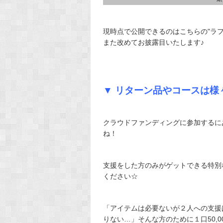
現時点で公開できるのはこちらの"ラ
また改めてお披露目いたします♪
▼ リターン品やコースは様
クラウドファンディングに参加するに
ね！
支援をした方のみがゲットできる特別
ください☆
「アイテムは必要ないが２人への支援
りない…」そんな方のために１口50,