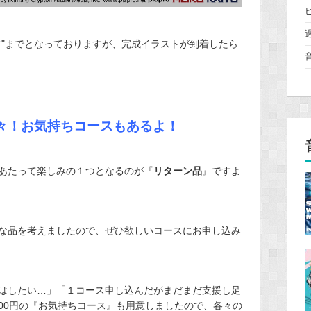
フ"までとなっておりますが、完成イラストが到着したら
々！お気持ちコースもあるよ！
あたって楽しみの１つとなるのが『
リターン品
』ですよ
な品を考えましたので、ぜひ欲しいコースにお申し込み
はしたい…」「１コース申し込んだがまだまだ支援し足
000円の『お気持ちコース』も用意しましたので、各々の