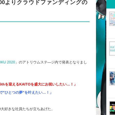
17:00よりクラウドファンディングの
KU 2020
」のアトリウムステ―ジ内で発表となりまし
15thを迎えるKAITOを盛大にお祝いしたい…！」
で"ひとつの夢"を叶えたい…！」
ITO大好きな社員たちが立ちあげた、