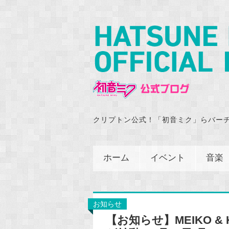
クリプトン公式！「初音ミク」らバー
ホーム
イベント
音楽
お知らせ
【お知らせ】MEIKO &