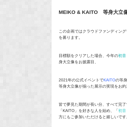
MEIKO & KAITO 等身
この企画ではクラウドファンディング
を募ります。
目標額をクリアした場合、今年の
初音
身大立像をお披露目、
2021年の公式イベントで
KAITO
の等
等身大立像が揃った展示の実現をお約
皆で夢見た期間が長い分、すべて完了
「KAITO」を好きな人を始め、「
初音
方にもご参加いただけると嬉しいです