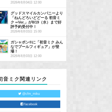
2026年8月04日 12:00
グッドスマイルカンパニーより
「ねんどろいどどーる 初音ミ
ク ∞Ver.」が8/19（水）まで好
評予約受付中！
2026年8月03日 15:00
ガシャポン®に「初音ミク みん
なでプールフィギュア」が登
場！
2026年8月03日 12:00
初音ミク関連リンク
@cfm_miku
facebook