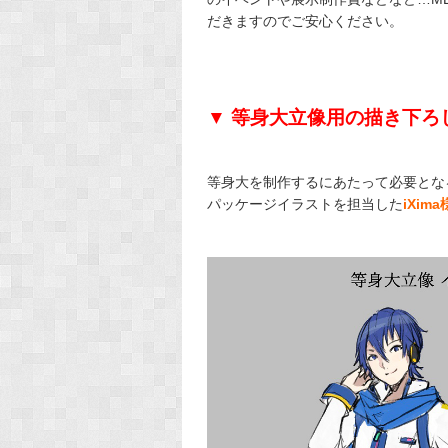
だきますのでご安心ください。
▼ 等身大立像用の描き下ろ
等身大を制作するにあたって必要とな
パッケージイラストを担当した
iXima