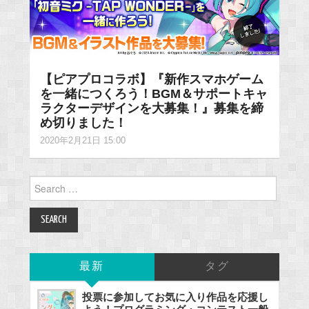
【ピアプロコラボ】『新作スマホゲーム
を一緒につくろう！BGM＆サポートキャ
ラクターデザインを大募集！』募集を締
め切りました！
2020年2月21日 15:00
Search
for:
最新
タグ
投票に参加してお気に入り作品を応援し