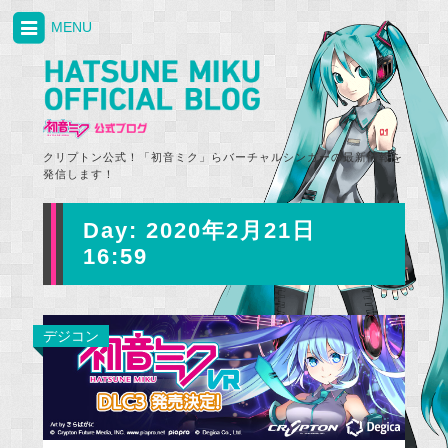
MENU
クリプトン公式！「初音ミク」らバーチャルシンガーの最新情報を
発信します！
Day:
2020年2月21日
16:59
デジコン