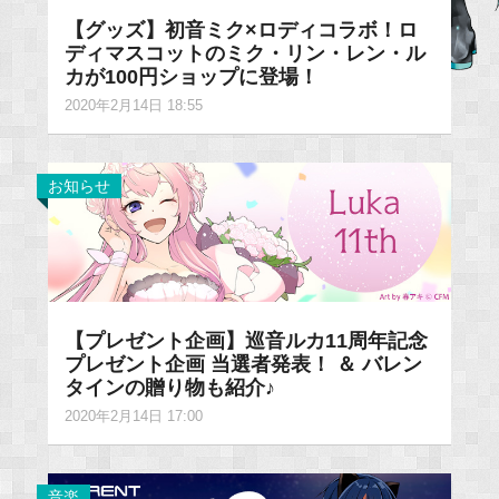
【グッズ】初音ミク×ロディコラボ！ロ
ディマスコットのミク・リン・レン・ル
カが100円ショップに登場！
2020年2月14日 18:55
お知らせ
【プレゼント企画】巡音ルカ11周年記念
プレゼント企画 当選者発表！ ＆ バレン
タインの贈り物も紹介♪
2020年2月14日 17:00
音楽