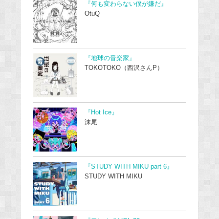
『何も変わらない僕が嫌だ』
OtuQ
『地球の音楽家』
TOKOTOKO（西沢さんP）
『Hot Ice』
沫尾
『STUDY WITH MIKU part 6』
STUDY WITH MIKU