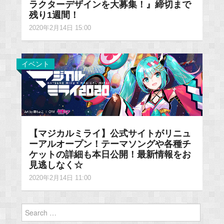
ラクターデザインを大募集！』締切まで
残り1週間！
2020年2月14日 15:00
イベント
【マジカルミライ】公式サイトがリニュ
ーアルオープン！テーマソングや各種チ
ケットの詳細も本日公開！最新情報をお
見逃しなく☆
2020年2月14日 11:00
Search
for: