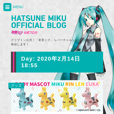
MENU
クリプトン公式！「初音ミク」らバーチャルシンガーの最新情報を
発信します！
Day:
2020年2月14日
18:55
グッズ