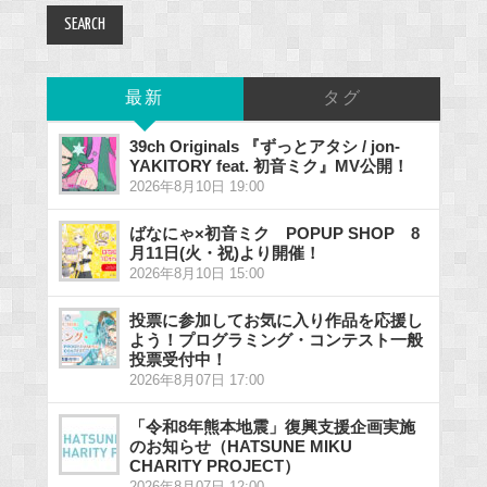
最新
タグ
39ch Originals 『ずっとアタシ / jon-
YAKITORY feat. 初音ミク』MV公開！
2026年8月10日 19:00
ばなにゃ×初音ミク POPUP SHOP 8
月11日(火・祝)より開催！
2026年8月10日 15:00
投票に参加してお気に入り作品を応援し
よう！プログラミング・コンテスト一般
投票受付中！
2026年8月07日 17:00
「令和8年熊本地震」復興支援企画実施
のお知らせ（HATSUNE MIKU
CHARITY PROJECT）
2026年8月07日 12:00