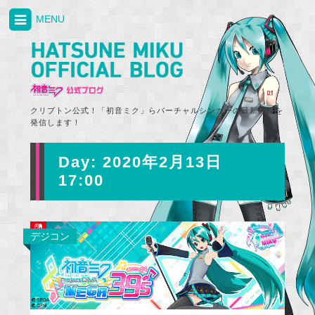
MENU
クリプトン公式！「初音ミク」らバーチャルシンガーの最新情報を
発信します！
Day:
2020年2月13日
17:00
デジコン