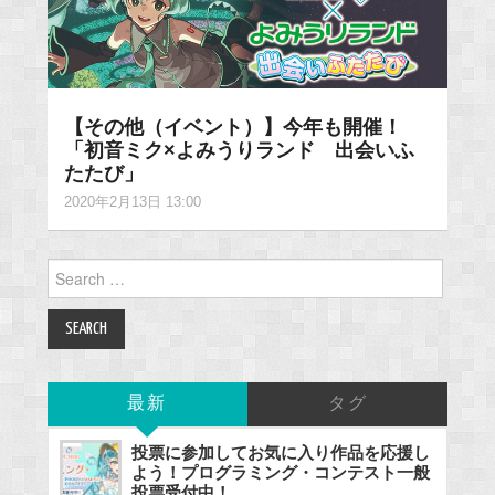
【その他（イベント）】今年も開催！
「初音ミク×よみうりランド 出会いふ
たたび」
2020年2月13日 13:00
Search
for:
最新
タグ
投票に参加してお気に入り作品を応援し
よう！プログラミング・コンテスト一般
投票受付中！