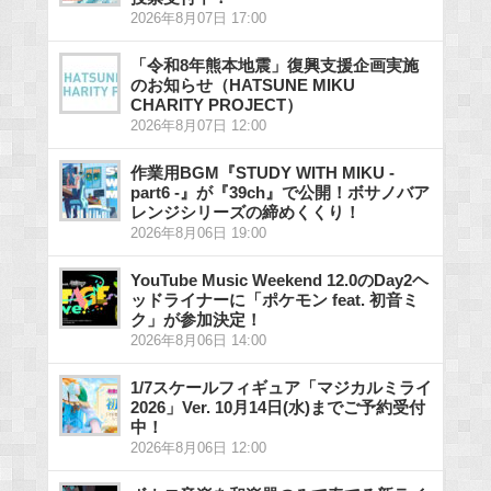
2026年8月07日 17:00
「令和8年熊本地震」復興支援企画実施
のお知らせ（HATSUNE MIKU
CHARITY PROJECT）
2026年8月07日 12:00
作業用BGM『STUDY WITH MIKU -
part6 -』が『39ch』で公開！ボサノバア
レンジシリーズの締めくくり！
2026年8月06日 19:00
YouTube Music Weekend 12.0のDay2ヘ
ッドライナーに「ポケモン feat. 初音ミ
ク」が参加決定！
2026年8月06日 14:00
1/7スケールフィギュア「マジカルミライ
2026」Ver. 10月14日(水)までご予約受付
中！
2026年8月06日 12:00