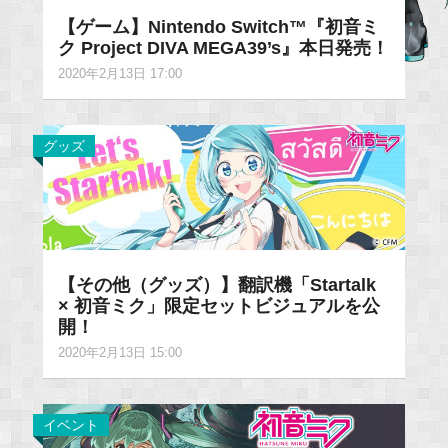
【ゲーム】Nintendo Switch™『初音ミ
ク Project DIVA MEGA39’s』本日発売！
2020年2月13日 17:00
グッズ
【その他（グッズ）】翻訳機「Startalk
× 初音ミク」限定セットビジュアルを公
開！
2020年2月13日 15:00
イベント