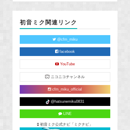
初音ミク関連リンク
@cfm_miku
facebook
YouTube
ニコニコチャンネル
cfm_miku_official
@hatsunemiku0831
LINE
初音ミク公式ナビ「ミクナビ」