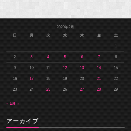
2020年2月
日
月
火
水
木
金
土
1
2
3
4
5
6
7
8
9
10
11
12
13
14
15
16
17
18
19
20
21
22
23
24
25
26
27
28
29
« 1月
3月 »
アーカイブ
ア