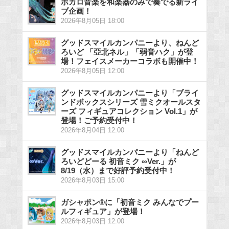
ボカロ音楽を和楽器のみで奏でる新ライ
ブ企画！
2026年8月05日 18:00
グッドスマイルカンパニーより、ねんど
ろいど 「亞北ネル」「弱音ハク」が登
場！フェイスメーカーコラボも開催中！
2026年8月05日 12:00
グッドスマイルカンパニーより「ブライ
ンドボックスシリーズ 雪ミクオールスタ
ーズ フィギュアコレクション Vol.1」が
登場！ご予約受付中！
2026年8月04日 12:00
グッドスマイルカンパニーより「ねんど
ろいどどーる 初音ミク ∞Ver.」が
8/19（水）まで好評予約受付中！
2026年8月03日 15:00
ガシャポン®に「初音ミク みんなでプー
ルフィギュア」が登場！
2026年8月03日 12:00