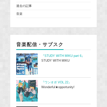
過去の記事
音楽
音楽配信・サブスク
『STUDY WITH MIKU part 6』
STUDY WITH MIKU
『ワンオポ VOL.22』
Wonderful★opportunity!