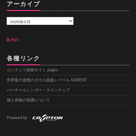
アーカイブ
ア
ー
カ
イ
ブ
RSS
各種リンク
コンテンツ投稿サイト piapro
世界最大規模のボカロ楽曲レーベル KARENT
バーチャルシンガー・ラインナップ
個人情報の保護について
Powered by