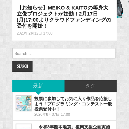
【お知らせ】MEIKO & KAITOの等身大
立像プロジェクトが始動！2月17日
(月)17:00よりクラウドファンディングの
受付を開始！
2020年2月12日 17:00
Search
for:
最新
タグ
投票に参加してお気に入り作品を応援し
よう！プログラミング・コンテスト一般
投票受付中！
2026年8月07日 17:00
「令和8年熊本地震」復興支援企画実施