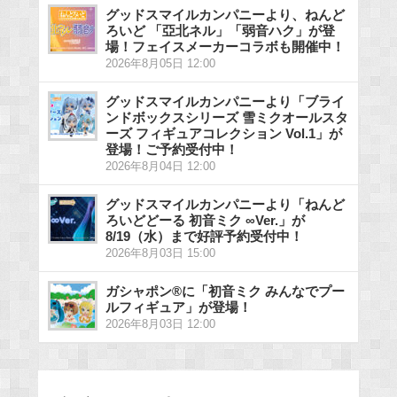
グッドスマイルカンパニーより、ねんど
ろいど 「亞北ネル」「弱音ハク」が登
場！フェイスメーカーコラボも開催中！
2026年8月05日 12:00
グッドスマイルカンパニーより「ブライ
ンドボックスシリーズ 雪ミクオールスタ
ーズ フィギュアコレクション Vol.1」が
登場！ご予約受付中！
2026年8月04日 12:00
グッドスマイルカンパニーより「ねんど
ろいどどーる 初音ミク ∞Ver.」が
8/19（水）まで好評予約受付中！
2026年8月03日 15:00
ガシャポン®に「初音ミク みんなでプー
ルフィギュア」が登場！
2026年8月03日 12:00