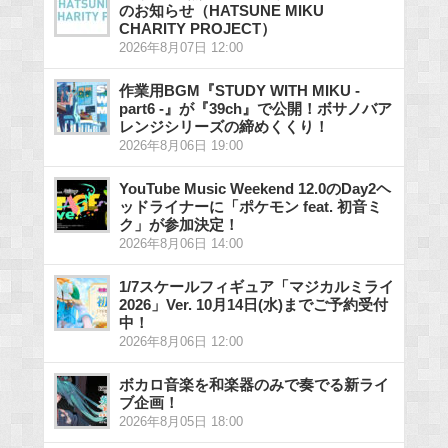
のお知らせ（HATSUNE MIKU
CHARITY PROJECT）
2026年8月07日 12:00
作業用BGM『STUDY WITH MIKU -
part6 -』が『39ch』で公開！ボサノバア
レンジシリーズの締めくくり！
2026年8月06日 19:00
YouTube Music Weekend 12.0のDay2ヘ
ッドライナーに「ポケモン feat. 初音ミ
ク」が参加決定！
2026年8月06日 14:00
1/7スケールフィギュア「マジカルミライ
2026」Ver. 10月14日(水)までご予約受付
中！
2026年8月06日 12:00
ボカロ音楽を和楽器のみで奏でる新ライ
ブ企画！
2026年8月05日 18:00