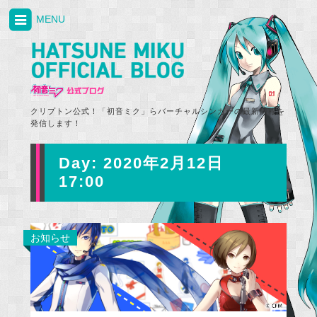
MENU
クリプトン公式！「初音ミク」らバーチャルシンガーの最新情報を
発信します！
Day:
2020年2月12日
17:00
お知らせ