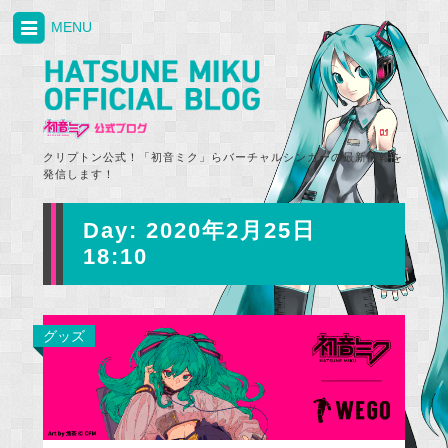
MENU
クリプトン公式！「初音ミク」らバーチャルシンガーの最新情報を
発信します！
Day:
2020年2月25日
18:10
グッズ