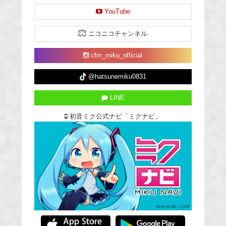
YouTube
ニコニコチャンネル
cfm_miku_official
@hatsunemiku0831
LINE
初音ミク公式ナビ「ミクナビ」