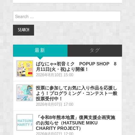
Search
for:
最新
タグ
ばなにゃ×初音ミク POPUP SHOP 8
月11日(火・祝)より開催！
2026年8月10日 15:00
投票に参加してお気に入り作品を応援し
よう！プログラミング・コンテスト一般
投票受付中！
2026年8月07日 17:00
「令和8年熊本地震」復興支援企画実施
のお知らせ（HATSUNE MIKU
CHARITY PROJECT）
2026年8月07日 12:00