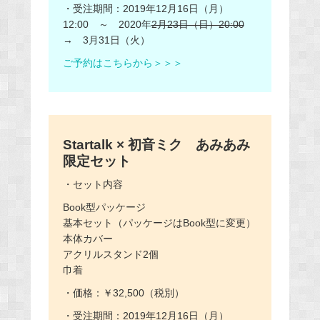
・受注期間：2019年12月16日（月）
12:00 ～ 2020年
2月23日（日）20:00
→ 3月31日（火）
ご予約はこちらから＞＞＞
Startalk × 初音ミク あみあみ
限定セット
・セット内容
ㅤBook型パッケージ
ㅤ基本セット（パッケージはBook型に変更）
ㅤ本体カバー
ㅤアクリルスタンド2個
ㅤ巾着
・価格：￥32,500（税別）
・受注期間：2019年12月16日（月）