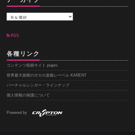
ア
ー
カ
イ
ブ
RSS
各種リンク
コンテンツ投稿サイト piapro
世界最大規模のボカロ楽曲レーベル KARENT
バーチャルシンガー・ラインナップ
個人情報の保護について
Powered by