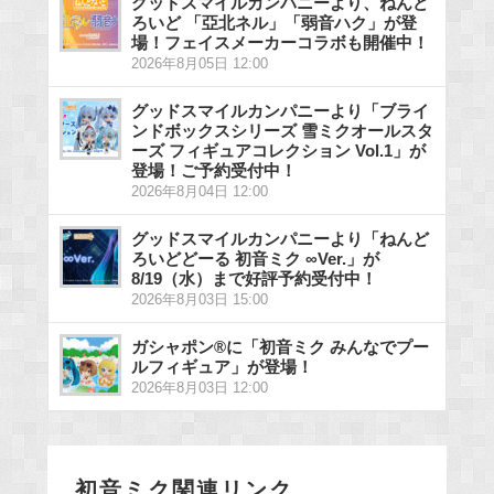
グッドスマイルカンパニーより、ねんど
ろいど 「亞北ネル」「弱音ハク」が登
場！フェイスメーカーコラボも開催中！
2026年8月05日 12:00
グッドスマイルカンパニーより「ブライ
ンドボックスシリーズ 雪ミクオールスタ
ーズ フィギュアコレクション Vol.1」が
登場！ご予約受付中！
2026年8月04日 12:00
グッドスマイルカンパニーより「ねんど
ろいどどーる 初音ミク ∞Ver.」が
8/19（水）まで好評予約受付中！
2026年8月03日 15:00
ガシャポン®に「初音ミク みんなでプー
ルフィギュア」が登場！
2026年8月03日 12:00
初音ミク関連リンク