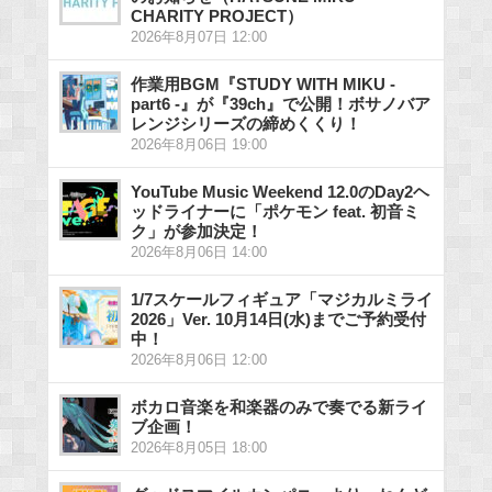
CHARITY PROJECT）
2026年8月07日 12:00
作業用BGM『STUDY WITH MIKU -
part6 -』が『39ch』で公開！ボサノバア
レンジシリーズの締めくくり！
2026年8月06日 19:00
YouTube Music Weekend 12.0のDay2ヘ
ッドライナーに「ポケモン feat. 初音ミ
ク」が参加決定！
2026年8月06日 14:00
1/7スケールフィギュア「マジカルミライ
2026」Ver. 10月14日(水)までご予約受付
中！
2026年8月06日 12:00
ボカロ音楽を和楽器のみで奏でる新ライ
ブ企画！
2026年8月05日 18:00