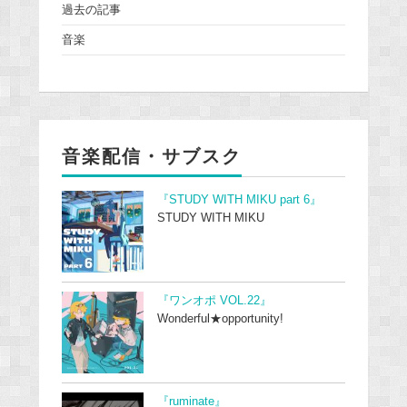
過去の記事
音楽
音楽配信・サブスク
『STUDY WITH MIKU part 6』
STUDY WITH MIKU
『ワンオポ VOL.22』
Wonderful★opportunity!
『ruminate』