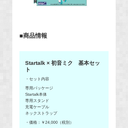
■商品情報
Startalk × 初音ミク 基本セッ
ト
・セット内容
ㅤ専用パッケージ
ㅤStartalk本体
ㅤ専用スタンド
ㅤ充電ケーブル
ㅤネックストラップ
・価格：￥24,000（税別）