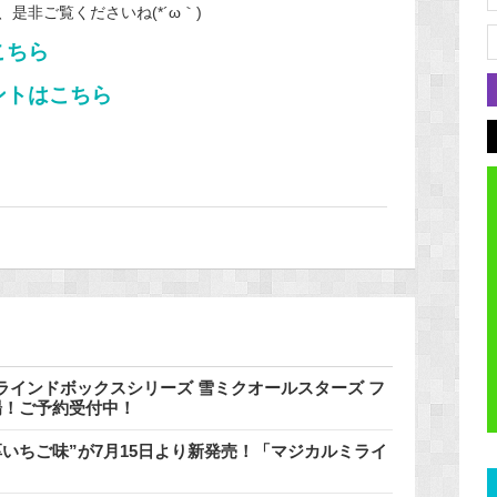
是非ご覧くださいね(*´ω｀)
こちら
ントはこちら
インドボックスシリーズ 雪ミクオールスターズ フ
登場！ご予約受付中！
いちご味”が7月15日より新発売！「マジカルミライ