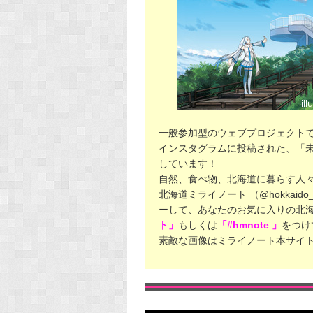
一般参加型のウェブプロジェクト
インスタグラムに投稿された、「
しています！
自然、食べ物、北海道に暮らす人
北海道ミライノート （@hokkaid
ーして、あなたのお気に入りの北
ト」
もしくは
「#hmnote 」
をつけ
素敵な画像はミライノート本サイ