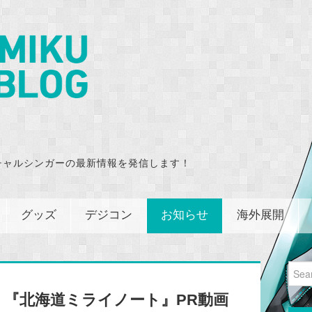
チャルシンガーの最新情報を発信します！
グッズ
デジコン
お知らせ
海外展開
Sear
for:
『北海道ミライノート』PR動画