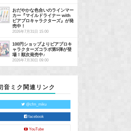
おだやかな色合いのラインマー
カー『マイルドライナー with
ピアプロキャラクターズ』が発
売中！
2026年7月31日 15:00
100円ショップよりピアプロキ
ャラクターズコラボ第5弾が登
場！順次発売中♪
2026年7月30日 09:00
初音ミク関連リンク
@cfm_miku
facebook
YouTube