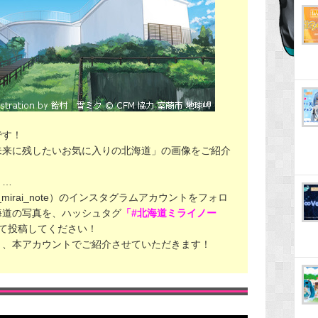
です！
未来に残したいお気に入りの北海道」の画像をご紹介
々…
o_mirai_note）のインスタグラムアカウントをフォロ
海道の写真を、ハッシュタグ
「#北海道ミライノー
て投稿してください！
ト、本アカウントでご紹介させていただきます！