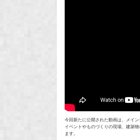
今回新たに公開された動画は、メイン
イベントやものづくりの現場、建築物
ます。