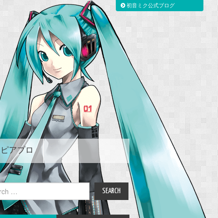
初音ミク公式ブログ
ピアプロ
ch