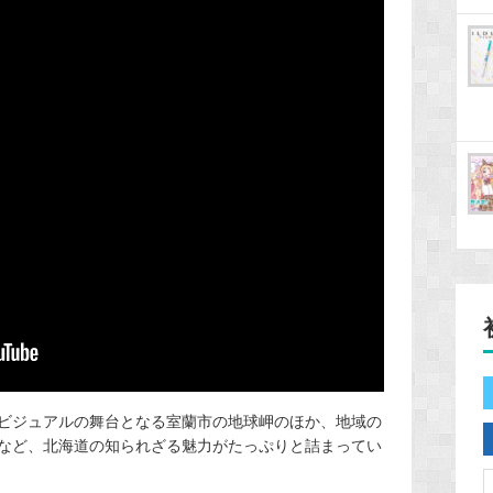
ビジュアルの舞台となる室蘭市の地球岬のほか、地域の
など、北海道の知られざる魅力がたっぷりと詰まってい