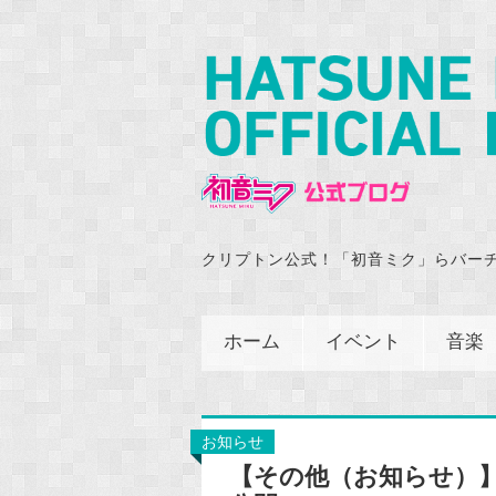
クリプトン公式！「初音ミク」らバー
ホーム
イベント
音楽
お知らせ
【その他（お知らせ）】