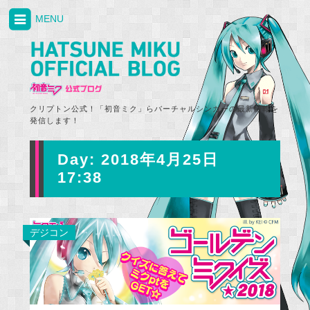
MENU
クリプトン公式！「初音ミク」らバーチャルシンガーの最新情報を
発信します！
Day:
2018年4月25日
17:38
デジコン