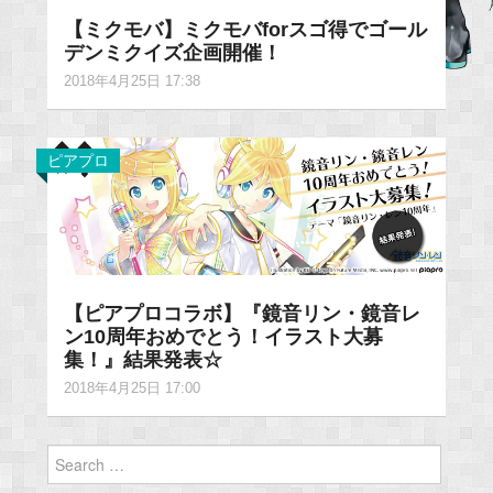
【ミクモバ】ミクモバforスゴ得でゴール
デンミクイズ企画開催！
2018年4月25日 17:38
ピアプロ
【ピアプロコラボ】『鏡音リン・鏡音レ
ン10周年おめでとう！イラスト大募
集！』結果発表☆
2018年4月25日 17:00
Search
for: