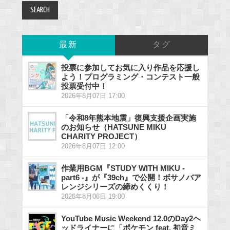
最新
タグ
投票に参加してお気に入り作品を応援し
よう！プログラミング・コンテスト一般
投票受付中！
2026年8月07日 17:00
「令和8年熊本地震」復興支援企画実施
のお知らせ（HATSUNE MIKU
CHARITY PROJECT）
2026年8月07日 12:00
作業用BGM『STUDY WITH MIKU -
part6 -』が『39ch』で公開！ボサノバア
レンジシリーズの締めくくり！
2026年8月06日 19:00
YouTube Music Weekend 12.0のDay2ヘ
ッドライナーに「ポケモン feat. 初音ミ