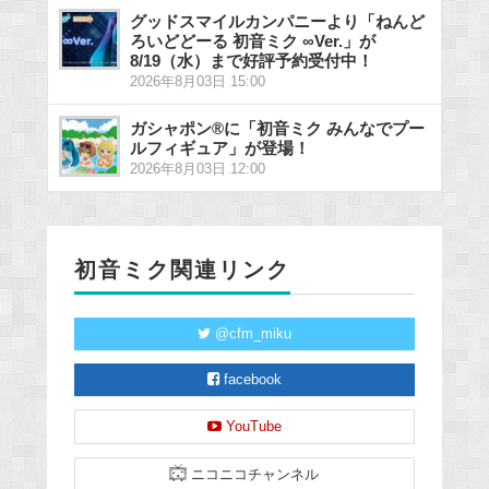
グッドスマイルカンパニーより「ねんど
ろいどどーる 初音ミク ∞Ver.」が
8/19（水）まで好評予約受付中！
2026年8月03日 15:00
ガシャポン®に「初音ミク みんなでプー
ルフィギュア」が登場！
2026年8月03日 12:00
初音ミク関連リンク
@cfm_miku
facebook
YouTube
ニコニコチャンネル