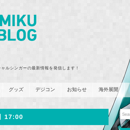
チャルシンガーの最新情報を発信します！
グッズ
デジコン
お知らせ
海外展開
Sear
 17:00
for: