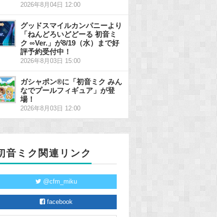
2026年8月04日 12:00
グッドスマイルカンパニーより
「ねんどろいどどーる 初音ミ
ク ∞Ver.」が8/19（水）まで好
評予約受付中！
2026年8月03日 15:00
ガシャポン®に「初音ミク みん
なでプールフィギュア」が登
場！
2026年8月03日 12:00
初音ミク関連リンク
@cfm_miku
facebook