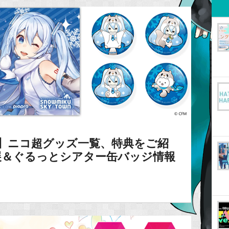
ン】ニコ超グッズ一覧、特典をご紹
展＆ぐるっとシアター缶バッジ情報