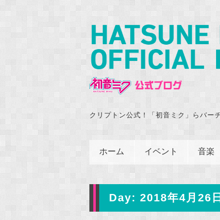
クリプトン公式！「初音ミク」らバー
ホーム
イベント
音楽
Day:
2018年4月26日