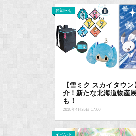
お知らせ
【雪ミク スカイタウ
介！新たな北海道物産
も！
2018年4月26日 17:00
イベント