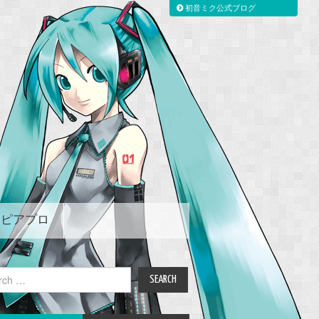
初音ミク公式ブログ
ピアプロ
ch