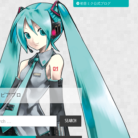
初音ミク公式ブログ
ピアプロ
ch