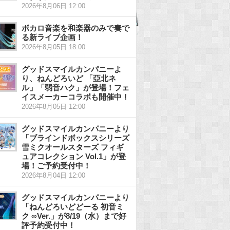
2026年8月06日 12:00
ボカロ音楽を和楽器のみで奏で
る新ライブ企画！
2026年8月05日 18:00
グッドスマイルカンパニーよ
り、ねんどろいど 「亞北ネ
ル」「弱音ハク」が登場！フェ
イスメーカーコラボも開催中！
2026年8月05日 12:00
グッドスマイルカンパニーより
「ブラインドボックスシリーズ
雪ミクオールスターズ フィギ
ュアコレクション Vol.1」が登
場！ご予約受付中！
2026年8月04日 12:00
グッドスマイルカンパニーより
「ねんどろいどどーる 初音ミ
ク ∞Ver.」が8/19（水）まで好
評予約受付中！