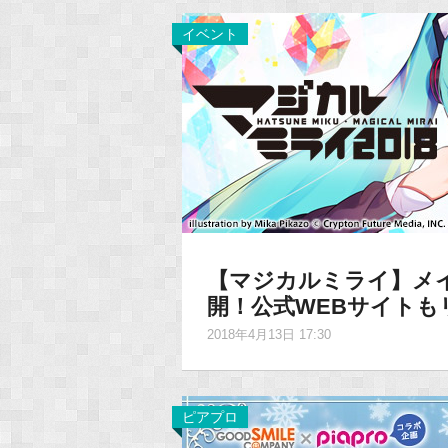
イベント
【マジカルミライ】メ
開！公式WEBサイトも
2018年4月13日 17:30
ピアプロ