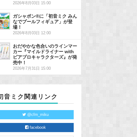
2026年8月03日 15:00
ガシャポン®に「初音ミク みん
なでプールフィギュア」が登
場！
2026年8月03日 12:00
おだやかな色合いのラインマー
カー『マイルドライナー with
ピアプロキャラクターズ』が発
売中！
2026年7月31日 15:00
初音ミク関連リンク
@cfm_miku
facebook