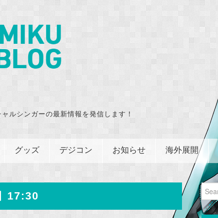
チャルシンガーの最新情報を発信します！
グッズ
デジコン
お知らせ
海外展開
Sear
 17:30
for: