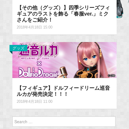
【その他（グッズ）】四季シリーズフィ
ギュアのラストを飾る「春服ver.」ミク
さんをご紹介！
2018年4月18日 15:00
グッズ
【フィギュア】ドルフィードリーム巡音
ルカが発売決定！！！
2018年4月18日 11:00
Search
for: