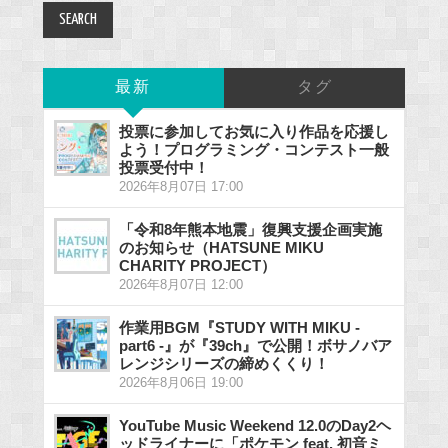
最新
タグ
投票に参加してお気に入り作品を応援し
よう！プログラミング・コンテスト一般
投票受付中！
2026年8月07日 17:00
「令和8年熊本地震」復興支援企画実施
のお知らせ（HATSUNE MIKU
CHARITY PROJECT）
2026年8月07日 12:00
作業用BGM『STUDY WITH MIKU -
part6 -』が『39ch』で公開！ボサノバア
レンジシリーズの締めくくり！
2026年8月06日 19:00
YouTube Music Weekend 12.0のDay2ヘ
ッドライナーに「ポケモン feat. 初音ミ