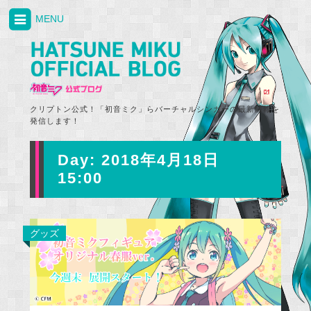
MENU
クリプトン公式！「初音ミク」らバーチャルシンガーの最新情報を
発信します！
Day:
2018年4月18日
15:00
グッズ