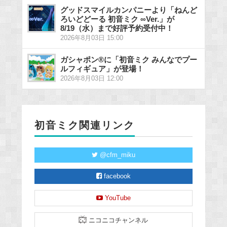
グッドスマイルカンパニーより「ねんど
ろいどどーる 初音ミク ∞Ver.」が
8/19（水）まで好評予約受付中！
2026年8月03日 15:00
ガシャポン®に「初音ミク みんなでプー
ルフィギュア」が登場！
2026年8月03日 12:00
初音ミク関連リンク
@cfm_miku
facebook
YouTube
ニコニコチャンネル