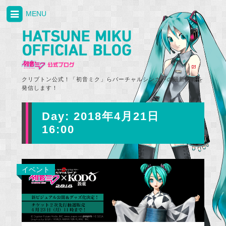
MENU
クリプトン公式！「初音ミク」らバーチャルシンガーの最新情報を
発信します！
Day:
2018年4月21日
16:00
イベント