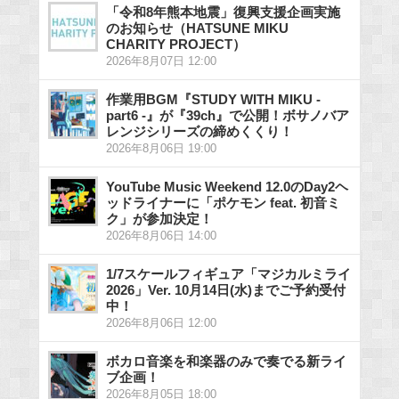
「令和8年熊本地震」復興支援企画実施
のお知らせ（HATSUNE MIKU
CHARITY PROJECT）
2026年8月07日 12:00
作業用BGM『STUDY WITH MIKU -
part6 -』が『39ch』で公開！ボサノバア
レンジシリーズの締めくくり！
2026年8月06日 19:00
YouTube Music Weekend 12.0のDay2ヘ
ッドライナーに「ポケモン feat. 初音ミ
ク」が参加決定！
2026年8月06日 14:00
1/7スケールフィギュア「マジカルミライ
2026」Ver. 10月14日(水)までご予約受付
中！
2026年8月06日 12:00
ボカロ音楽を和楽器のみで奏でる新ライ
ブ企画！
2026年8月05日 18:00