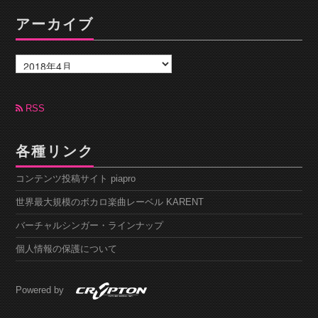
アーカイブ
ア
ー
カ
イ
ブ
RSS
各種リンク
コンテンツ投稿サイト piapro
世界最大規模のボカロ楽曲レーベル KARENT
バーチャルシンガー・ラインナップ
個人情報の保護について
Powered by