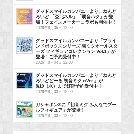
グッドスマイルカンパニーより、ねんど
ろいど 「亞北ネル」「弱音ハク」が登
場！フェイスメーカーコラボも開催中！
2026年8月05日 12:00
グッドスマイルカンパニーより「ブライ
ンドボックスシリーズ 雪ミクオールスタ
ーズ フィギュアコレクション Vol.1」が
登場！ご予約受付中！
2026年8月04日 12:00
グッドスマイルカンパニーより「ねんど
ろいどどーる 初音ミク ∞Ver.」が
8/19（水）まで好評予約受付中！
2026年8月03日 15:00
ガシャポン®に「初音ミク みんなでプー
ルフィギュア」が登場！
2026年8月03日 12:00