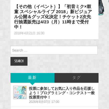
【その他（イベント）】「初音ミク×鼓
童 スペシャルライブ 2018」新ビジュア
ル公開＆グッズ化決定！チケット2次先
行抽選販売は4/23（月）11時まで受付
中！
2018年4月21日 16:00
Search
for:
最新
タグ
投票に参加してお気に入り作品を応援し
よう！プログラミング・コンテスト一般
投票受付中！
2026年8月07日 17:00