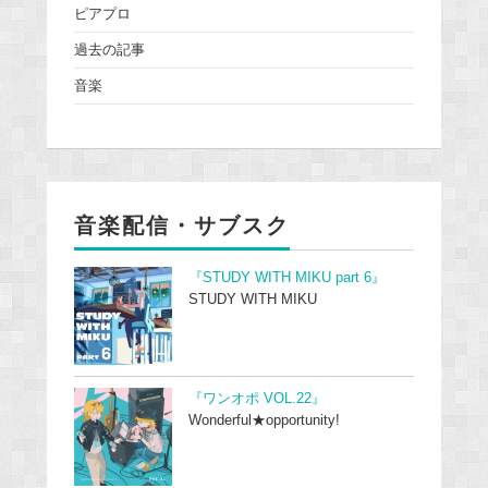
ピアプロ
過去の記事
音楽
音楽配信・サブスク
『STUDY WITH MIKU part 6』
STUDY WITH MIKU
『ワンオポ VOL.22』
Wonderful★opportunity!