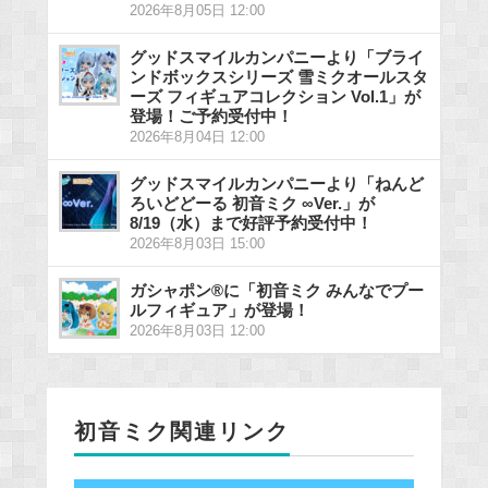
2026年8月05日 12:00
グッドスマイルカンパニーより「ブライ
ンドボックスシリーズ 雪ミクオールスタ
ーズ フィギュアコレクション Vol.1」が
登場！ご予約受付中！
2026年8月04日 12:00
グッドスマイルカンパニーより「ねんど
ろいどどーる 初音ミク ∞Ver.」が
8/19（水）まで好評予約受付中！
2026年8月03日 15:00
ガシャポン®に「初音ミク みんなでプー
ルフィギュア」が登場！
2026年8月03日 12:00
初音ミク関連リンク