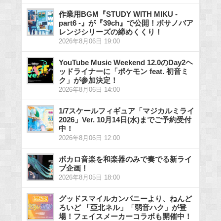
作業用BGM『STUDY WITH MIKU -
part6 -』が『39ch』で公開！ボサノバア
レンジシリーズの締めくくり！
2026年8月06日 19:00
YouTube Music Weekend 12.0のDay2ヘ
ッドライナーに「ポケモン feat. 初音ミ
ク」が参加決定！
2026年8月06日 14:00
1/7スケールフィギュア「マジカルミライ
2026」Ver. 10月14日(水)までご予約受付
中！
2026年8月06日 12:00
ボカロ音楽を和楽器のみで奏でる新ライ
ブ企画！
2026年8月05日 18:00
グッドスマイルカンパニーより、ねんど
ろいど 「亞北ネル」「弱音ハク」が登
場！フェイスメーカーコラボも開催中！