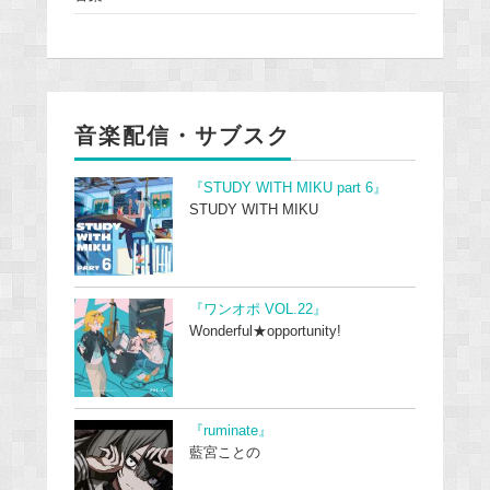
音楽配信・サブスク
『STUDY WITH MIKU part 6』
STUDY WITH MIKU
『ワンオポ VOL.22』
Wonderful★opportunity!
『ruminate』
藍宮ことの