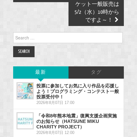
ケット一般販売は
5/2（水）10時から
ですよ～！
Search
for:
最新
タグ
投票に参加してお気に入り作品を応援し
よう！プログラミング・コンテスト一般
投票受付中！
2026年8月07日 17:00
「令和8年熊本地震」復興支援企画実施
のお知らせ（HATSUNE MIKU
CHARITY PROJECT）
2026年8月07日 12:00