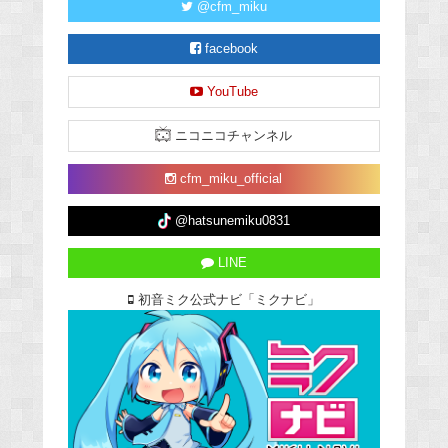
@cfm_miku
facebook
YouTube
ニコニコチャンネル
cfm_miku_official
@hatsunemiku0831
LINE
初音ミク公式ナビ「ミクナビ」