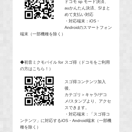
ドコモ sp モード決済、
auかんたん決済、S!まと
めて支払い対応
・対応端末：iOS・
Androidのスマートフォン
端末（一部機種を除く）
◆初音ミクモバイル for スゴ得（ドコモをご利用
の方はこちら！）
スゴ得コンテンツ加入
後、
カテゴリ＞キャラ/デコ
メ/スタンプより、アクセ
スできます。
・対応端末：「スゴ得コ
ンテンツ」に対応するiOS・Android端末（一部機
種を除く）