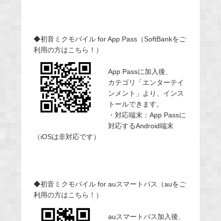
◆初音ミクモバイル for App Pass（SoftBankをご
利用の方はこちら！）
App Passに加入後、
カテゴリ「エンターテイ
ンメント」より、インス
トールできます。
・対応端末：App Passに
対応するAndroid端末
（iOSは非対応です）
◆初音ミクモバイル for auスマートパス（auをご
利用の方はこちら！）
auスマートパス加入後、