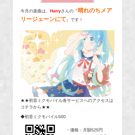
晴れのちメア
今月の楽曲は、
Harry
さんの『
リージェーンにて
』です！
★★初音ミクモバイル各サービスへのアクセスは
コチラから★★
◆初音ミクモバイル500
・価格：月額525円