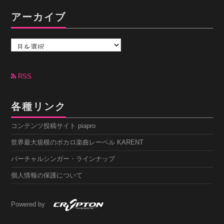
アーカイブ
ア
ー
カ
イ
ブ
RSS
各種リンク
コンテンツ投稿サイト piapro
世界最大規模のボカロ楽曲レーベル KARENT
バーチャルシンガー・ラインナップ
個人情報の保護について
Powered by