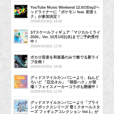
YouTube Music Weekend 12.0のDay2ヘ
ッドライナーに「ポケモン feat. 初音ミ
ク」が参加決定！
2026年8月06日 14:00
1/7スケールフィギュア「マジカルミライ
2026」Ver. 10月14日(水)までご予約受付
中！
2026年8月06日 12:00
ボカロ音楽を和楽器のみで奏でる新ライ
ブ企画！
2026年8月05日 18:00
グッドスマイルカンパニーより、ねんど
ろいど 「亞北ネル」「弱音ハク」が登
場！フェイスメーカーコラボも開催中！
2026年8月05日 12:00
グッドスマイルカンパニーより「ブライ
ンドボックスシリーズ 雪ミクオールスタ
ーズ フィギュアコレクション Vol.1」が