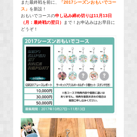
また最終戦を前に、
「2017シーズンおもいでコー
ス」
を新設！
おもいでコースの
申し込み締め切りは11月13日
（月：最終戦の翌日）
まで！お申込みはお早目に
どうぞ！