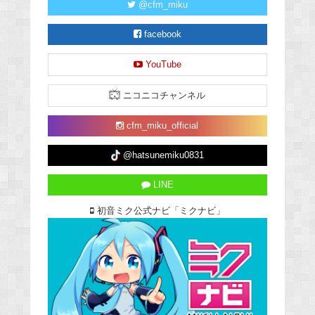
@cfm_miku
facebook
YouTube
ニコニコチャンネル
cfm_miku_official
@hatsunemiku0831
LINE
初音ミク公式ナビ「ミクナビ」