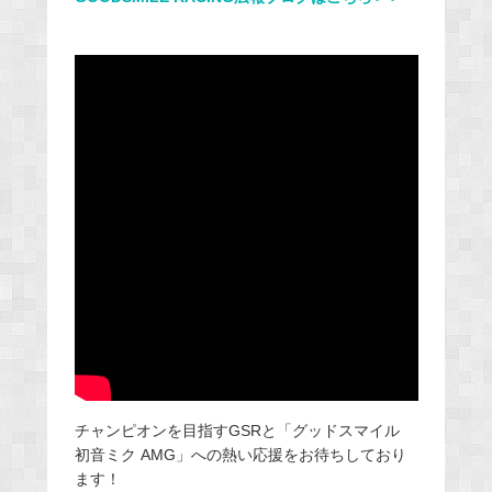
チャンピオンを目指すGSRと「グッドスマイル
初音ミク AMG」への熱い応援をお待ちしており
ます！