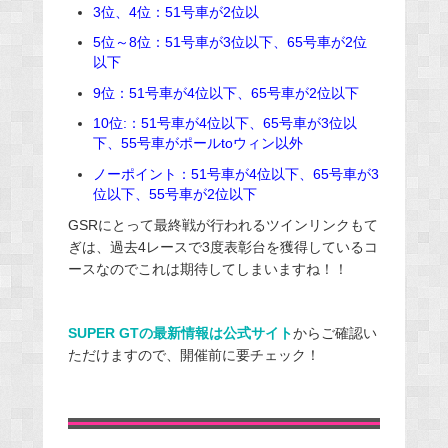
3位、4位：51号車が2位以
5位～8位：51号車が3位以下、65号車が2位
以下
9位：51号車が4位以下、65号車が2位以下
10位:：51号車が4位以下、65号車が3位以
下、55号車がポールtoウィン以外
ノーポイント：51号車が4位以下、65号車が3
位以下、55号車が2位以下
GSRにとって最終戦が行われるツインリンクもて
ぎは、過去4レースで3度表彰台を獲得しているコ
ースなのでこれは期待してしまいますね！！
SUPER GTの最新情報は公式サイト
からご確認い
ただけますので、開催前に要チェック！