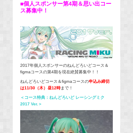
■個人スポンサー第4期＆思い出コー
ス募集中！
2017年個人スポンサーのねんどろいどコース＆
figmaコースの第4期を現在絶賛募集中！！
ねんどろいどコース＆figmaコースの
申込み締切
は11/30（木）昼12時
まで！
＜コース特典：ねんどろいど レーシングミク
2017 Ver.＞