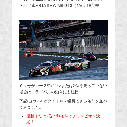
・55号車ARTA BMW M6 GT3（4位：19点差）
ミク号がレース中に1位または2位を走っていない
場合は、ライバルの動きにも注目！
下記にはGSRがタイトルを獲得できる条件を並べ
てみました。
優勝または2位：無条件でチャンピオン決
定！