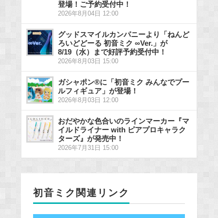
登場！ご予約受付中！
2026年8月04日 12:00
グッドスマイルカンパニーより「ねんど
ろいどどーる 初音ミク ∞Ver.」が
8/19（水）まで好評予約受付中！
2026年8月03日 15:00
ガシャポン®に「初音ミク みんなでプー
ルフィギュア」が登場！
2026年8月03日 12:00
おだやかな色合いのラインマーカー『マ
イルドライナー with ピアプロキャラク
ターズ』が発売中！
2026年7月31日 15:00
初音ミク関連リンク