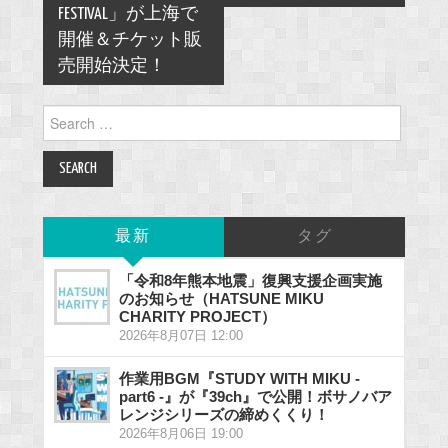
FESTIVAL」が上海で
開催＆チケット販
売開始決定！
Search
for:
最新
タグ
「令和8年熊本地震」復興支援企画実施
のお知らせ（HATSUNE MIKU
CHARITY PROJECT）
2026年8月07日 12:00
作業用BGM『STUDY WITH MIKU -
part6 -』が『39ch』で公開！ボサノバア
レンジシリーズの締めくくり！
2026年8月06日 19:00