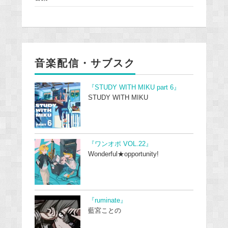
音楽配信・サブスク
『STUDY WITH MIKU part 6』
STUDY WITH MIKU
『ワンオポ VOL.22』
Wonderful★opportunity!
『ruminate』
藍宮ことの