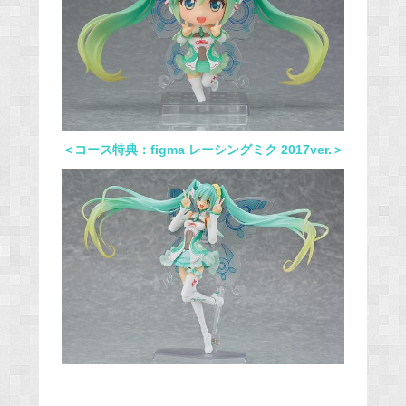
＜コース特典：figma レーシングミク 2017ver.＞