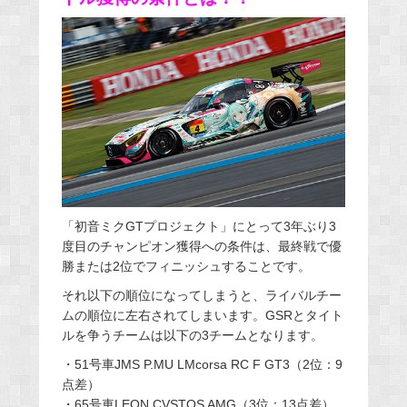
「初音ミクGTプロジェクト」にとって3年ぶり3
度目のチャンピオン獲得への条件は、最終戦で優
勝または2位でフィニッシュすることです。
それ以下の順位になってしまうと、ライバルチー
ムの順位に左右されてしまいます。GSRとタイト
ルを争うチームは以下の3チームとなります。
・51号車JMS P.MU LMcorsa RC F GT3（2位：9
点差）
・65号車LEON CVSTOS AMG（3位：13点差）