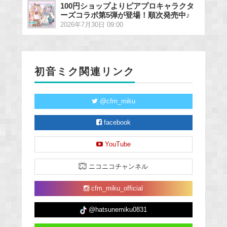
100円ショップよりピアプロキャラクタ
ーズコラボ第5弾が登場！順次発売中♪
2026年7月30日 09:00
初音ミク関連リンク
@cfm_miku
facebook
YouTube
ニコニコチャンネル
cfm_miku_official
@hatsunemiku0831