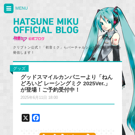
MENU
クリプトン公式！「初音ミク」らバーチャルシンガーの最新情報を
発信します！
グッズ
グッドスマイルカンパニーより「ねん
どろいど レーシングミク 2025Ver.」
が登場！ご予約受付中！
2025年6月11日 18:00
X
F
a
c