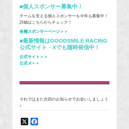
■個人スポンサー募集中！
チームを支える個人スポンサーを今年も募集中！
詳細はこちらからチェック！
各種スポンサーページ＞＞
■最新情報はGOODSMILE RACING
公式サイト・Xでも随時発信中！
公式サイト＞＞
公式 X＞＞
それではまた次回のお知らせでお会いしましょう
♪
X
F
a