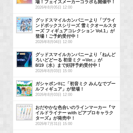
場！フェイスメーカーコラボも開催中！
2026年8月05日 12:00
グッドスマイルカンパニーより「ブライ
ンドボックスシリーズ 雪ミクオールスタ
ーズ フィギュアコレクション Vol.1」が
登場！ご予約受付中！
2026年8月04日 12:00
グッドスマイルカンパニーより「ねんど
ろいどどーる 初音ミク ∞Ver.」が
8/19（水）まで好評予約受付中！
2026年8月03日 15:00
ガシャポン®に「初音ミク みんなでプー
ルフィギュア」が登場！
2026年8月03日 12:00
おだやかな色合いのラインマーカー『マ
イルドライナー with ピアプロキャラク
ターズ』が発売中！
2026年7月31日 15:00