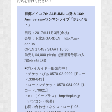
お気を付けください！
拝郷メイコ 7th ALBUMレコ発 & 16th
Anniversaryワンマンライブ『ホシノモ
ト』
日程：2017年11月3日(金祝)
会場：下北沢GARDEN http://gar-
den.in/
OPEN 17:45 / START 18:30
前売り¥4,000 (全自由(整理番号順の入
場)/drink代別)
■プレイガイド一般発売中！
・チケットぴあ 0570-02-9999【Pコー
ド:338-843】
・ローソンチケット 0570-084-003【L
コード:70821】
・e＋（イープラス） http://eplus.jp
（パソコン・携帯）
お問い合わせ：ネクストロード 03-