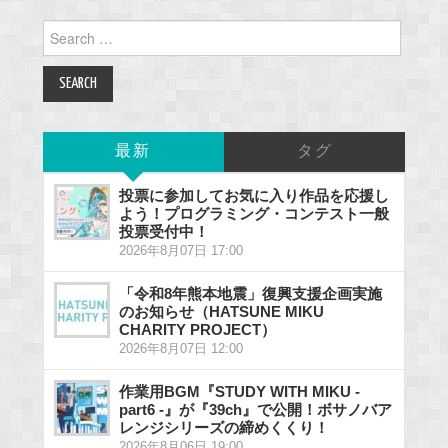
Search
for:
最新
タグ
投票に参加してお気に入り作品を応援し
よう！プログラミング・コンテスト一般
投票受付中！
2026年8月07日 17:00
「令和8年熊本地震」復興支援企画実施
のお知らせ（HATSUNE MIKU
CHARITY PROJECT）
2026年8月07日 12:00
作業用BGM『STUDY WITH MIKU -
part6 -』が『39ch』で公開！ボサノバア
レンジシリーズの締めくくり！
2026年8月06日 19:00