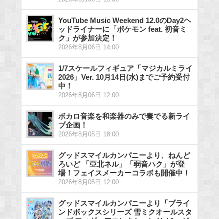
YouTube Music Weekend 12.0のDay2ヘ
ッドライナーに「ポケモン feat. 初音ミ
ク」が参加決定！
2026年8月06日 14:00
1/7スケールフィギュア「マジカルミライ
2026」Ver. 10月14日(水)までご予約受付
中！
2026年8月06日 12:00
ボカロ音楽を和楽器のみで奏でる新ライ
ブ企画！
2026年8月05日 18:00
グッドスマイルカンパニーより、ねんど
ろいど 「亞北ネル」「弱音ハク」が登
場！フェイスメーカーコラボも開催中！
2026年8月05日 12:00
グッドスマイルカンパニーより「ブライ
ンドボックスシリーズ 雪ミクオールスタ