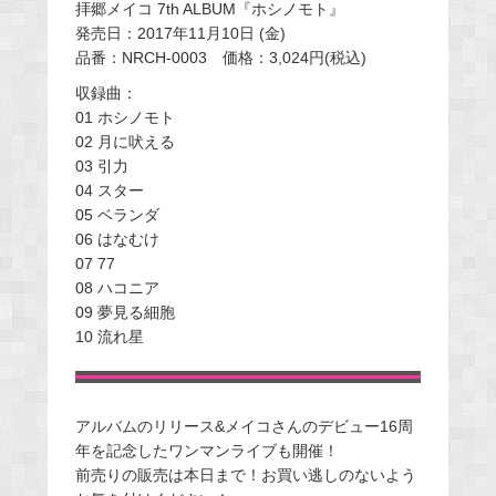
拝郷メイコ 7th ALBUM『ホシノモト』
発売日：2017年11月10日 (金)
品番：NRCH-0003 価格：3,024円(税込)
収録曲：
01 ホシノモト
02 月に吠える
03 引力
04 スター
05 ベランダ
06 はなむけ
07 77
08 ハコニア
09 夢見る細胞
10 流れ星
アルバムのリリース&メイコさんのデビュー16周
年を記念したワンマンライブも開催！
前売りの販売は本日まで！お買い逃しのないよう