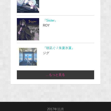
『Sister』
ROY
『朝凪ぐ / 朱夏氷菓』
ジグ
...もっと見る
2017年11月