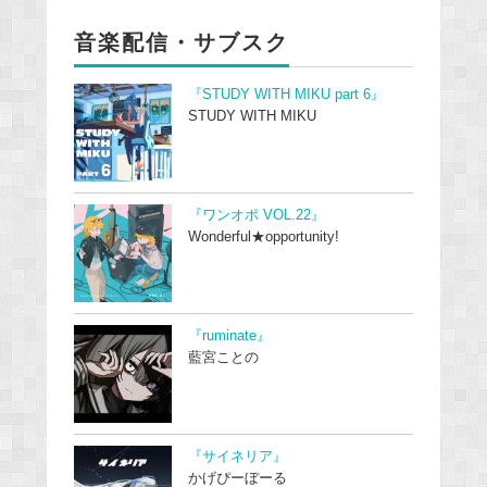
音楽配信・サブスク
『STUDY WITH MIKU part 6』
STUDY WITH MIKU
『ワンオポ VOL.22』
Wonderful★opportunity!
『ruminate』
藍宮ことの
『サイネリア』
かげぴーぼーる