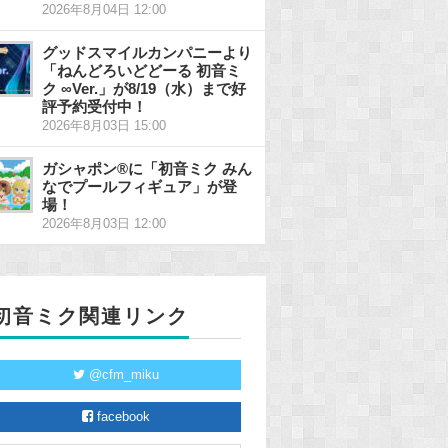
2026年8月04日 12:00
グッドスマイルカンパニーより
「ねんどろいどどーる 初音ミ
ク ∞Ver.」が8/19（水）まで好
評予約受付中！
2026年8月03日 15:00
ガシャポン®に「初音ミク みん
なでプールフィギュア」が登
場！
2026年8月03日 12:00
初音ミク関連リンク
@cfm_miku
facebook