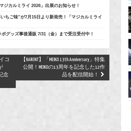
マジカルミライ 2026」出展のお知らせ！
いちご味”が7月15日より新発売！「マジカルミライ
ラボグッズ事後通販 7/31（金）まで受注受付中！
イコ
【KARENT】「MEIKO 13th Anniversary」特集
が
公開！MEIKOの13周年を記念した12作
記念
品を配信開始！