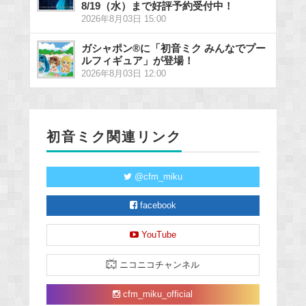
8/19（水）まで好評予約受付中！
2026年8月03日 15:00
ガシャポン®に「初音ミク みんなでプー
ルフィギュア」が登場！
2026年8月03日 12:00
初音ミク関連リンク
@cfm_miku
facebook
YouTube
ニコニコチャンネル
cfm_miku_official