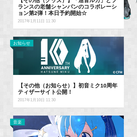
【その他（グッズ）】「巡音ルカ」とフ
ランスの老舗シャンパンのコラボレーシ
ョン第2弾！本日予約開始☆
2017年1月11日 11:30
お知らせ
【その他（お知らせ）】初音ミク10周年
ティザーサイト公開！
2017年1月10日 11:30
音楽