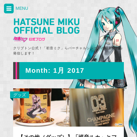
MENU
クリプトン公式！「初音ミク」らバーチャルシンガーの最新情報を
発信します！
Month:
1月 2017
グッズ