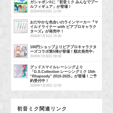
ガシャポン®に「初音ミク みんなでプー
ルフィギュア」が登場！
2026年8月03日 12:00
おだやかな色合いのラインマーカー『マ
イルドライナー with ピアプロキャラク
ターズ』が発売中！
2026年7月31日 15:00
100円ショップよりピアプロキャラクタ
ーズコラボ第5弾が登場！順次発売中♪
2026年7月30日 09:00
グッドスマイルレーシングより
「G.S.Collection レーシングミク 15th
“Rhapsody” 2010-2025」が登場！ご予
約受付中！
2026年7月28日 12:00
初音ミク関連リンク