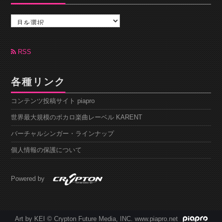
ア
ー
カ
イ
ブ
RSS
各種リンク
コンテンツ投稿サイト piapro
世界最大規模のボカロ楽曲レーベル KARENT
バーチャルシンガー・ラインナップ
個人情報の保護について
Powered by
Art by KEI © Crypton Future Media, INC. www.piapro.net