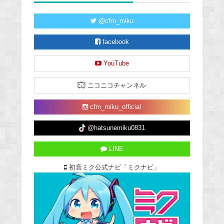
@cfm_miku
facebook
YouTube
ニコニコチャンネル
cfm_miku_official
@hatsunemiku0831
LINE
初音ミク公式ナビ「ミクナビ」