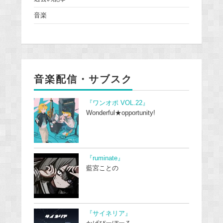
音楽
音楽配信・サブスク
『ワンオポ VOL.22』
Wonderful★opportunity!
『ruminate』
藍宮ことの
『サイネリア』