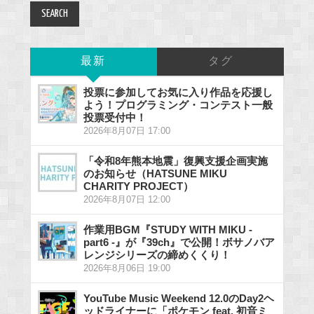
最新
タグ
投票に参加してお気に入り作品を応援し
よう！プログラミング・コンテスト一般
投票受付中！
2026年8月07日 17:00
「令和8年熊本地震」復興支援企画実施
のお知らせ（HATSUNE MIKU
CHARITY PROJECT）
2026年8月07日 12:00
作業用BGM『STUDY WITH MIKU -
part6 -』が『39ch』で公開！ボサノバア
レンジシリーズの締めくくり！
2026年8月06日 19:00
YouTube Music Weekend 12.0のDay2ヘ
ッドライナーに「ポケモン feat. 初音ミ