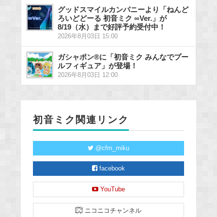
グッドスマイルカンパニーより「ねんど
ろいどどーる 初音ミク ∞Ver.」が
8/19（水）まで好評予約受付中！
2026年8月03日 15:00
ガシャポン®に「初音ミク みんなでプー
ルフィギュア」が登場！
2026年8月03日 12:00
初音ミク関連リンク
@cfm_miku
facebook
YouTube
ニコニコチャンネル