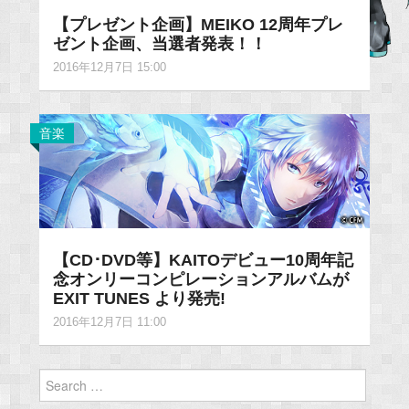
【プレゼント企画】MEIKO 12周年プレ
ゼント企画、当選者発表！！
2016年12月7日 15:00
音楽
【CD･DVD等】KAITOデビュー10周年記
念オンリーコンピレーションアルバムが
EXIT TUNES より発売!
2016年12月7日 11:00
Search
for: