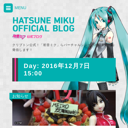
MENU
クリプトン公式！「初音ミク」らバーチャルシンガーの最新情報を
発信します！
Day:
2016年12月7日
15:00
お知らせ