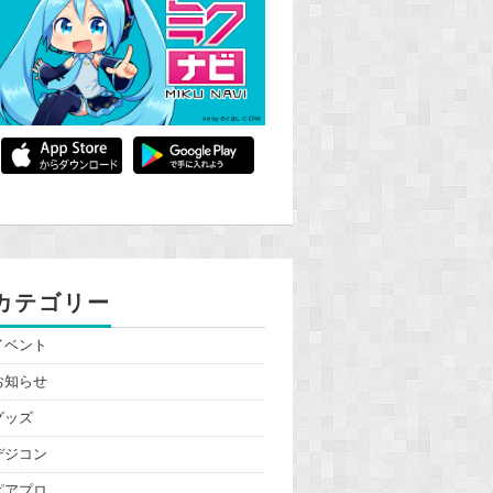
カテゴリー
イベント
お知らせ
グッズ
デジコン
ピアプロ