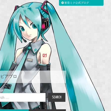
初音ミク公式ブログ
ピアプロ
ch