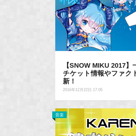
【SNOW MIKU 20
チケット情報やファク
新！
2016年12月22日 17:05
音楽