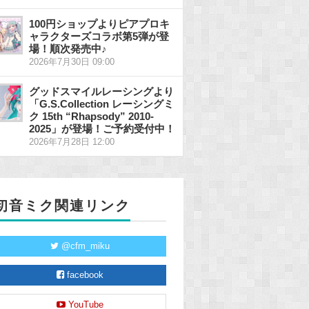
100円ショップよりピアプロキ
ャラクターズコラボ第5弾が登
場！順次発売中♪
2026年7月30日 09:00
グッドスマイルレーシングより
「G.S.Collection レーシングミ
ク 15th “Rhapsody” 2010-
2025」が登場！ご予約受付中！
2026年7月28日 12:00
初音ミク関連リンク
@cfm_miku
facebook
YouTube