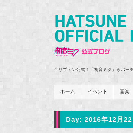
クリプトン公式！「初音ミク」らバー
ホーム
イベント
音楽
Day:
2016年12月22