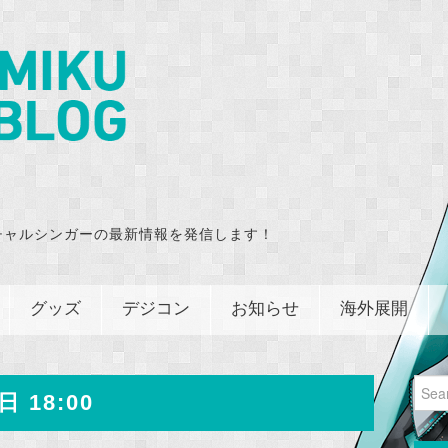
チャルシンガーの最新情報を発信します！
グッズ
デジコン
お知らせ
海外展開
Sear
日 18:00
for: