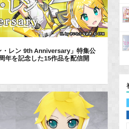
ン 9th Anniversary」特集公
周年を記念した15作品を配信開