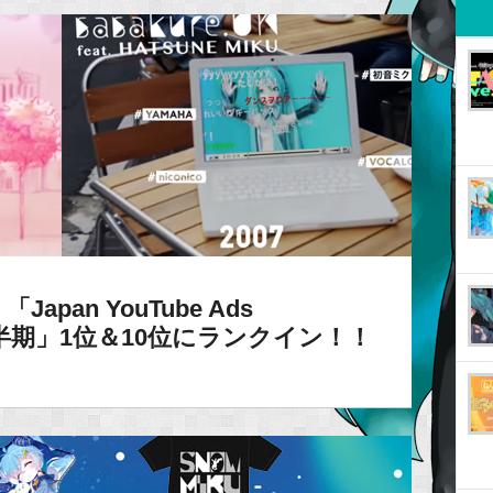
pan YouTube Ads
16年下半期」1位＆10位にランクイン！！