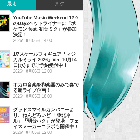
最新
タグ
YouTube Music Weekend 12.0
のDay2ヘッドライナーに「ポ
ケモン feat. 初音ミク」が参加
決定！
2026年8月06日 14:00
1/7スケールフィギュア「マジ
カルミライ 2026」Ver. 10月14
日(水)までご予約受付中！
2026年8月06日 12:00
ボカロ音楽を和楽器のみで奏で
る新ライブ企画！
2026年8月05日 18:00
グッドスマイルカンパニーよ
り、ねんどろいど 「亞北ネ
ル」「弱音ハク」が登場！フェ
イスメーカーコラボも開催中！
2026年8月05日 12:00