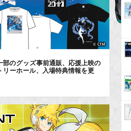
17】一部のグッズ事前通販、応援上映の
トリーホール、入場特典情報を更