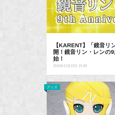
【KARENT】「鏡音リン・レ
開！鏡音リン・レンの9
始！
2016年12月22日 15:00
グッズ