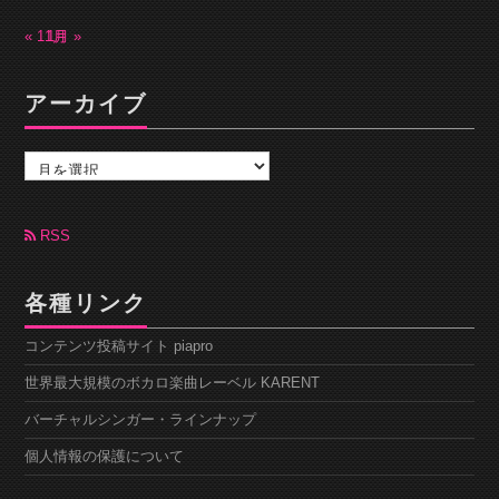
« 11月
1月 »
アーカイブ
ア
ー
カ
イ
ブ
RSS
各種リンク
コンテンツ投稿サイト piapro
世界最大規模のボカロ楽曲レーベル KARENT
バーチャルシンガー・ラインナップ
個人情報の保護について