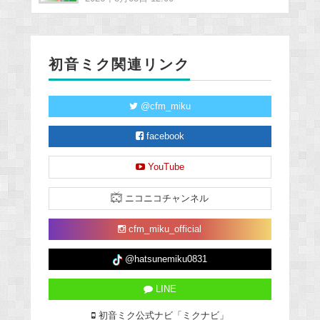
初音ミク関連リンク
@cfm_miku
facebook
YouTube
ニコニコチャンネル
cfm_miku_official
@hatsunemiku0831
LINE
初音ミク公式ナビ「ミクナビ」