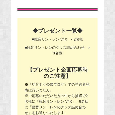
◆プレゼント一覧◆
■鏡音リン・レン V4X × 2名様
■鏡音リン・レンのグッズ詰め合わせ ×
8名様
【プレゼント企画応募時
のご注意】
※「初音ミク公式ブログ」での当選者発
表は行いません。
※ご応募いただいた方の中から抽選で2
名様に「鏡音リン・レン V4X」、8名様
に「鏡音リン・レンのグッズ詰め合わ
せ」をお送りいたします。