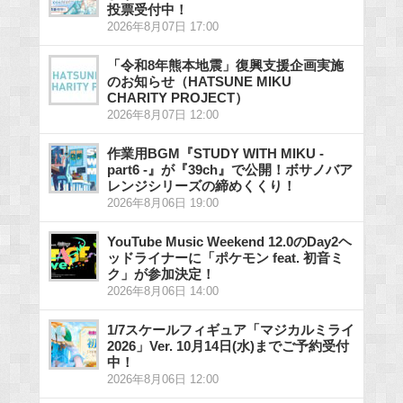
投票受付中！
2026年8月07日 17:00
「令和8年熊本地震」復興支援企画実施
のお知らせ（HATSUNE MIKU
CHARITY PROJECT）
2026年8月07日 12:00
作業用BGM『STUDY WITH MIKU -
part6 -』が『39ch』で公開！ボサノバア
レンジシリーズの締めくくり！
2026年8月06日 19:00
YouTube Music Weekend 12.0のDay2ヘ
ッドライナーに「ポケモン feat. 初音ミ
ク」が参加決定！
2026年8月06日 14:00
1/7スケールフィギュア「マジカルミライ
2026」Ver. 10月14日(水)までご予約受付
中！
2026年8月06日 12:00