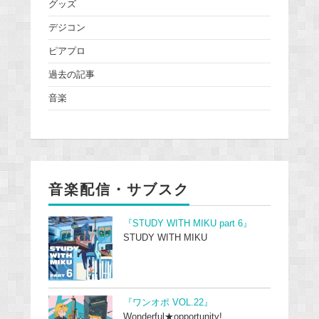
グッズ
デジコン
ピアプロ
過去の記事
音楽
音楽配信・サブスク
『STUDY WITH MIKU part 6』
STUDY WITH MIKU
『ワンオポ VOL.22』
Wonderful★opportunity!