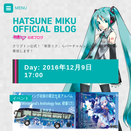
MENU
クリプトン公式！「初音ミク」らバーチャルシンガーの最新情報を
発信します！
Day:
2016年12月9日
17:00
イベント