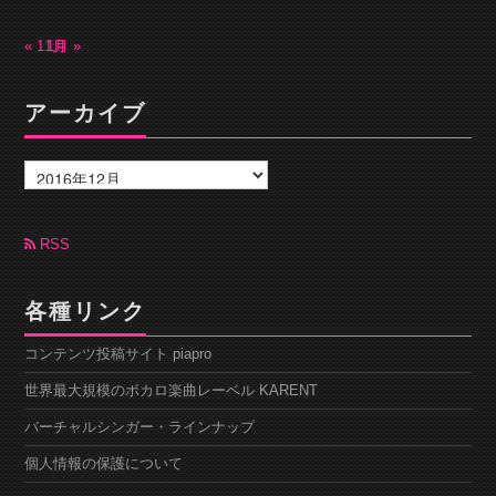
« 11月
1月 »
アーカイブ
ア
ー
カ
イ
ブ
RSS
各種リンク
コンテンツ投稿サイト piapro
世界最大規模のボカロ楽曲レーベル KARENT
バーチャルシンガー・ラインナップ
個人情報の保護について