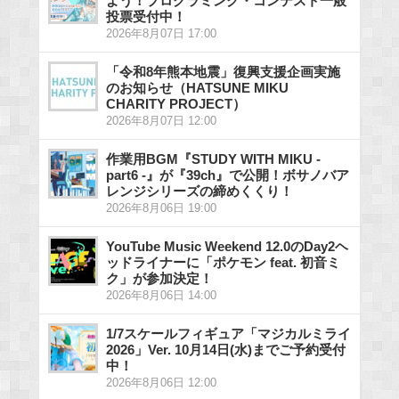
よう！プログラミング・コンテスト一般
投票受付中！
2026年8月07日 17:00
「令和8年熊本地震」復興支援企画実施
のお知らせ（HATSUNE MIKU
CHARITY PROJECT）
2026年8月07日 12:00
作業用BGM『STUDY WITH MIKU -
part6 -』が『39ch』で公開！ボサノバア
レンジシリーズの締めくくり！
2026年8月06日 19:00
YouTube Music Weekend 12.0のDay2ヘ
ッドライナーに「ポケモン feat. 初音ミ
ク」が参加決定！
2026年8月06日 14:00
1/7スケールフィギュア「マジカルミライ
2026」Ver. 10月14日(水)までご予約受付
中！
2026年8月06日 12:00