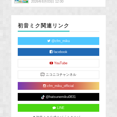
2026年8月03日 12:00
初音ミク関連リンク
@cfm_miku
facebook
YouTube
ニコニコチャンネル
cfm_miku_official
@hatsunemiku0831
LINE