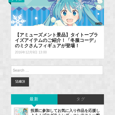
【アミューズメント景品】タイトープラ
イズアイテムのご紹介！「冬服コーデ」
のミクさんフィギュアが登場！
2016年12月9日 13:00
Search
for:
最新
タグ
投票に参加してお気に入り作品を応援し