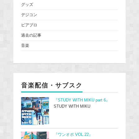
グッズ
デジコン
ピアプロ
過去の記事
音楽
音楽配信・サブスク
『STUDY WITH MIKU part 6』
STUDY WITH MIKU
『ワンオポ VOL.22』