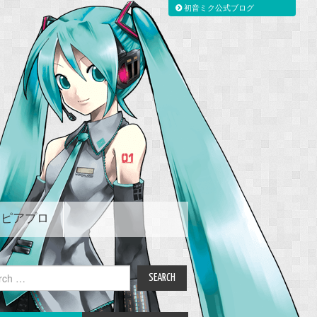
初音ミク公式ブログ
ピアプロ
ch