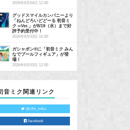
2026年8月04日 12:00
グッドスマイルカンパニーより
「ねんどろいどどーる 初音ミ
ク ∞Ver.」が8/19（水）まで好
評予約受付中！
2026年8月03日 15:00
ガシャポン®に「初音ミク みん
なでプールフィギュア」が登
場！
2026年8月03日 12:00
初音ミク関連リンク
@cfm_miku
facebook