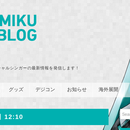
チャルシンガーの最新情報を発信します！
グッズ
デジコン
お知らせ
海外展開
Sear
 12:10
for: