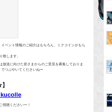
・イベント情報のご紹介はもちろん、ミクコインがもら
り致します。
erでは放送に向けた皆さまからのご意見を募集しておりま
」
でつぶやいてくださいねー
r】
ikucolle
ご視聴くださいー！