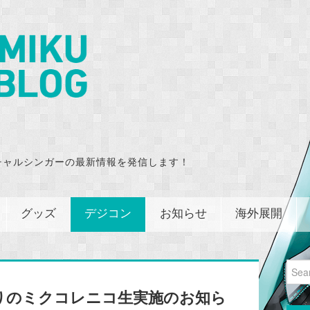
チャルシンガーの最新情報を発信します！
グッズ
デジコン
お知らせ
海外展開
Sear
for:
りのミクコレニコ生実施のお知ら