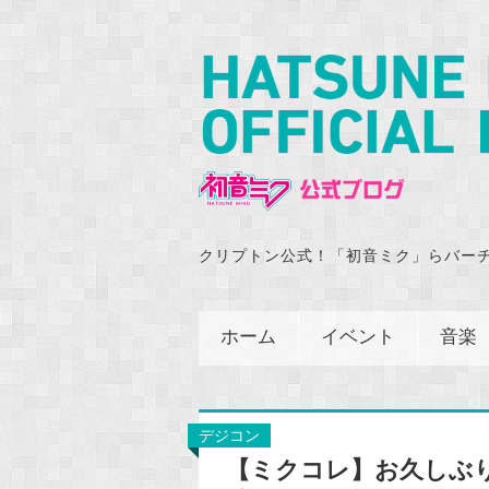
クリプトン公式！「初音ミク」らバー
ホーム
イベント
音楽
デジコン
【ミクコレ】お久しぶ