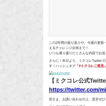
この2年間の振り返りや、今後の更新
えるチャレンジ企画まで！
いつも通り盛りだくさんな内容でお送
さらに！本日より、ミクコレTwitt
す！ハッシュタグ
「#ミクコレご意見
【ミクコレ公式Twitte
https://twitter.com/m
皆さま、お誘い合わせの上、是非ぜひ