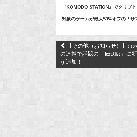
『KOMODO STATION』でク
対象のゲームが最大50%オフの「サマーセ
Post
【その他（お知らせ）】piapr
navigation
の連携で話題の「TextAlive」に
が追加！