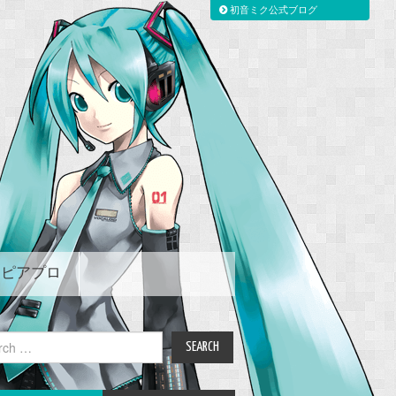
初音ミク公式ブログ
ピアプロ
ch