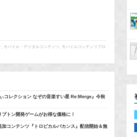
リ
,
モバイル・デジタルコンテンツ
,
モバイルコンテンツブロ
コレクション なぞの音楽すい星 Re:Merge』今秋
催中♪クリプトン開発ゲームがお得な価格に！
料追加コンテンツ『トロピカルバカンス』配信開始＆無