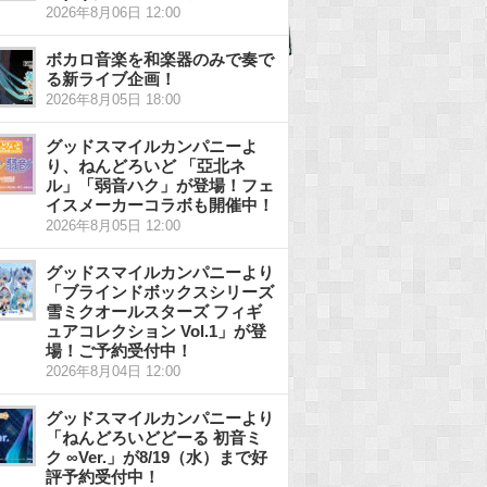
2026年8月06日 12:00
ボカロ音楽を和楽器のみで奏で
る新ライブ企画！
2026年8月05日 18:00
グッドスマイルカンパニーよ
り、ねんどろいど 「亞北ネ
ル」「弱音ハク」が登場！フェ
イスメーカーコラボも開催中！
2026年8月05日 12:00
グッドスマイルカンパニーより
「ブラインドボックスシリーズ
雪ミクオールスターズ フィギ
ュアコレクション Vol.1」が登
場！ご予約受付中！
2026年8月04日 12:00
グッドスマイルカンパニーより
「ねんどろいどどーる 初音ミ
ク ∞Ver.」が8/19（水）まで好
評予約受付中！