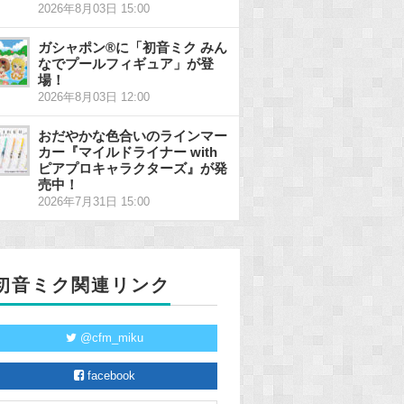
2026年8月03日 15:00
ガシャポン®に「初音ミク みん
なでプールフィギュア」が登
場！
2026年8月03日 12:00
おだやかな色合いのラインマー
カー『マイルドライナー with
ピアプロキャラクターズ』が発
売中！
2026年7月31日 15:00
初音ミク関連リンク
@cfm_miku
facebook