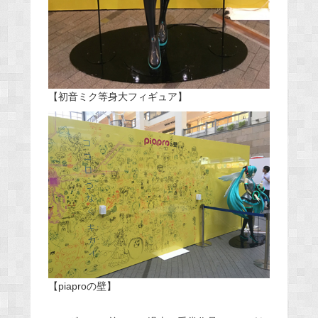
【初音ミク等身大フィギュア】
【piaproの壁】