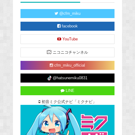
@cfm_miku
facebook
YouTube
ニコニコチャンネル
cfm_miku_official
@hatsunemiku0831
LINE
初音ミク公式ナビ「ミクナビ」