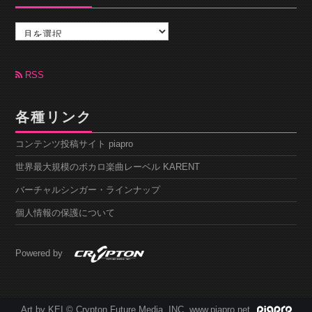
ア
ー
カ
イ
ブ
RSS
各種リンク
コンテンツ投稿サイト piapro
世界最大規模のボカロ楽曲レーベル KARENT
バーチャルシンガー・ラインナップ
個人情報の保護について
Powered by
Art by KEI © Crypton Future Media, INC. www.piapro.net