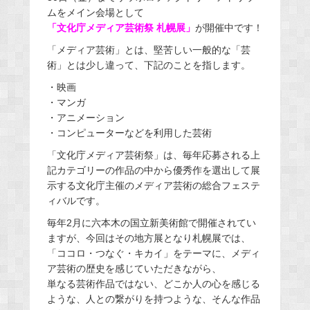
ムをメイン会場として
「文化庁メディア芸術祭 札幌展」
が開催中です！
「メディア芸術」とは、堅苦しい一般的な「芸
術」とは少し違って、下記のことを指します。
・映画
・マンガ
・アニメーション
・コンピューターなどを利用した芸術
「文化庁メディア芸術祭」は、毎年応募される上
記カテゴリーの作品の中から優秀作を選出して展
示する文化庁主催のメディア芸術の総合フェステ
ィバルです。
毎年2月に六本木の国立新美術館で開催されてい
ますが、今回はその地方展となり札幌展では、
「ココロ・つなぐ・キカイ」をテーマに、メディ
ア芸術の歴史を感じていただきながら、
単なる芸術作品ではない、どこか人の心を感じる
ような、人との繋がりを持つような、そんな作品