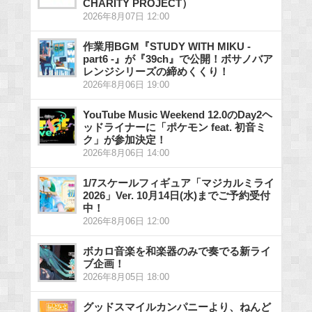
CHARITY PROJECT）
2026年8月07日 12:00
作業用BGM『STUDY WITH MIKU -
part6 -』が『39ch』で公開！ボサノバア
レンジシリーズの締めくくり！
2026年8月06日 19:00
YouTube Music Weekend 12.0のDay2ヘ
ッドライナーに「ポケモン feat. 初音ミ
ク」が参加決定！
2026年8月06日 14:00
1/7スケールフィギュア「マジカルミライ
2026」Ver. 10月14日(水)までご予約受付
中！
2026年8月06日 12:00
ボカロ音楽を和楽器のみで奏でる新ライ
ブ企画！
2026年8月05日 18:00
グッドスマイルカンパニーより、ねんど