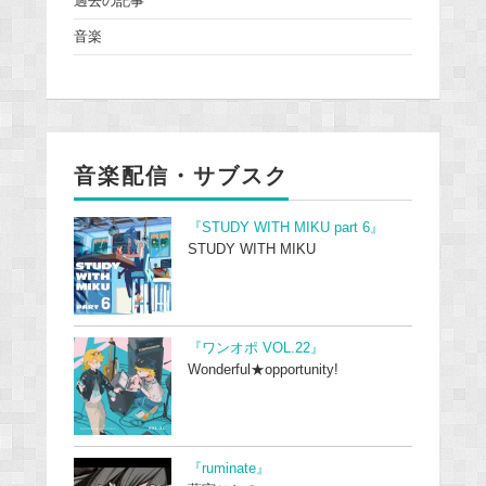
過去の記事
音楽
音楽配信・サブスク
『STUDY WITH MIKU part 6』
STUDY WITH MIKU
『ワンオポ VOL.22』
Wonderful★opportunity!
『ruminate』