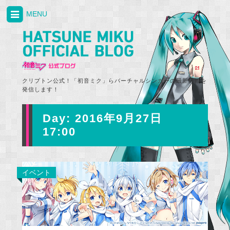
MENU
クリプトン公式！「初音ミク」らバーチャルシンガーの最新情報を
発信します！
Day:
2016年9月27日
17:00
イベント