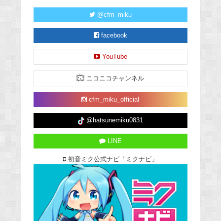
@cfm_miku
facebook
YouTube
ニコニコチャンネル
cfm_miku_official
@hatsunemiku0831
LINE
初音ミク公式ナビ「ミクナビ」