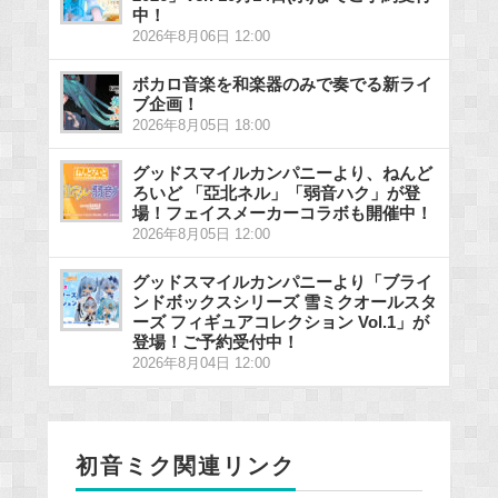
中！
2026年8月06日 12:00
ボカロ音楽を和楽器のみで奏でる新ライ
ブ企画！
2026年8月05日 18:00
グッドスマイルカンパニーより、ねんど
ろいど 「亞北ネル」「弱音ハク」が登
場！フェイスメーカーコラボも開催中！
2026年8月05日 12:00
グッドスマイルカンパニーより「ブライ
ンドボックスシリーズ 雪ミクオールスタ
ーズ フィギュアコレクション Vol.1」が
登場！ご予約受付中！
2026年8月04日 12:00
初音ミク関連リンク