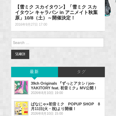
【雪ミク スカイタウン】「雪ミク スカ
イタウン キャラバン in アニメイト秋葉
原」10/8（土）～開催決定！
2016年9月27日 17:00
Search
for:
最新
タグ
39ch Originals 『ずっとアタシ / jon-
YAKITORY feat. 初音ミク』MV公開！
2026年8月10日 19:00
ばなにゃ×初音ミク POPUP SHOP 8
月11日(火・祝)より開催！
2026年8月10日 15:00