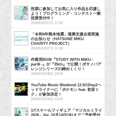
投票に参加してお気に入り作品を応援し
よう！プログラミング・コンテスト一般
投票受付中！
2026年8月07日 17:00
「令和8年熊本地震」復興支援企画実施
のお知らせ（HATSUNE MIKU
CHARITY PROJECT）
2026年8月07日 12:00
作業用BGM『STUDY WITH MIKU -
part6 -』が『39ch』で公開！ボサノバア
レンジシリーズの締めくくり！
2026年8月06日 19:00
YouTube Music Weekend 12.0のDay2ヘ
ッドライナーに「ポケモン feat. 初音ミ
ク」が参加決定！
2026年8月06日 14:00
1/7スケールフィギュア「マジカルミライ
2026」Ver. 10月14日(水)までご予約受付