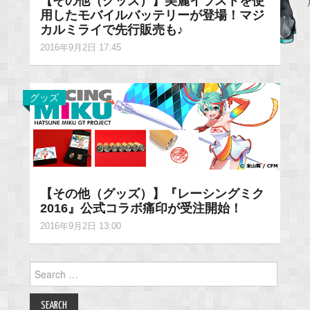
【その他（グッズ）】美麗イラストを使
用したモバイルバッテリーが登場！マジ
カルミライで先行販売も♪
2016年9月2日 17:45
グッズ
【その他（グッズ）】『レーシングミク
2016』公式コラボ痛印が受注開始！
2016年9月2日 13:00
Search
for: