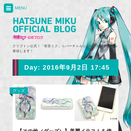
MENU
クリプトン公式！「初音ミク」らバーチャルシンガーの最新情報を
発信します！
Day:
2016年9月2日 17:45
グッズ