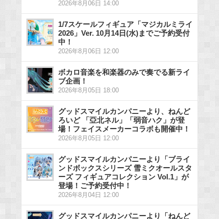
2026年8月06日 14:00
1/7スケールフィギュア「マジカルミライ
2026」Ver. 10月14日(水)までご予約受付
中！
2026年8月06日 12:00
ボカロ音楽を和楽器のみで奏でる新ライ
ブ企画！
2026年8月05日 18:00
グッドスマイルカンパニーより、ねんど
ろいど 「亞北ネル」「弱音ハク」が登
場！フェイスメーカーコラボも開催中！
2026年8月05日 12:00
グッドスマイルカンパニーより「ブライ
ンドボックスシリーズ 雪ミクオールスタ
ーズ フィギュアコレクション Vol.1」が
登場！ご予約受付中！
2026年8月04日 12:00
グッドスマイルカンパニーより「ねんど