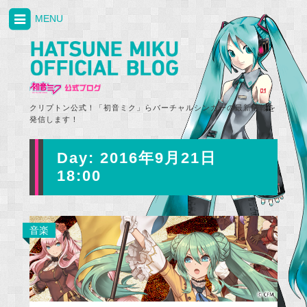
MENU
クリプトン公式！「初音ミク」らバーチャルシンガーの最新情報を
発信します！
Day:
2016年9月21日
18:00
音楽