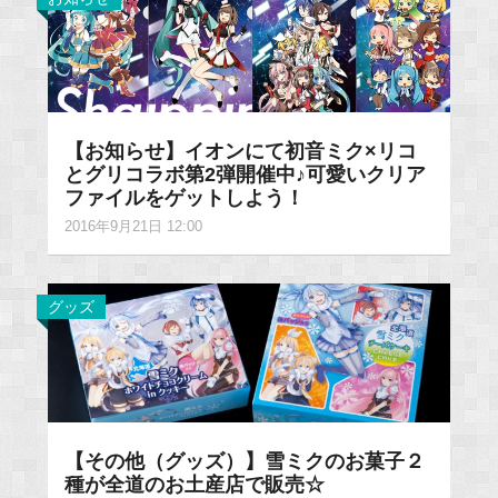
【お知らせ】イオンにて初音ミク×リコ
とグリコラボ第2弾開催中♪可愛いクリア
ファイルをゲットしよう！
2016年9月21日 12:00
グッズ
【その他（グッズ）】雪ミクのお菓子２
種が全道のお土産店で販売☆