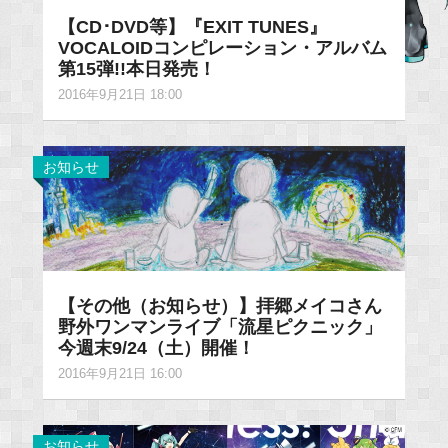
【CD･DVD等】『EXIT TUNES』
VOCALOIDコンピレーション・アルバム
第15弾!!本日発売！
2016年9月21日 18:00
お知らせ
【その他（お知らせ）】拝郷メイコさん
野外ワンマンライブ「流星ピクニック」
今週末9/24（土）開催！
2016年9月21日 16:00
お知らせ