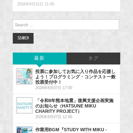
2016年9月21日 11:00
Search
for:
最新
タグ
投票に参加してお気に入り作品を応援し
よう！プログラミング・コンテスト一般
投票受付中！
2026年8月07日 17:00
「令和8年熊本地震」復興支援企画実施
のお知らせ（HATSUNE MIKU
CHARITY PROJECT）
2026年8月07日 12:00
作業用BGM『STUDY WITH MIKU -