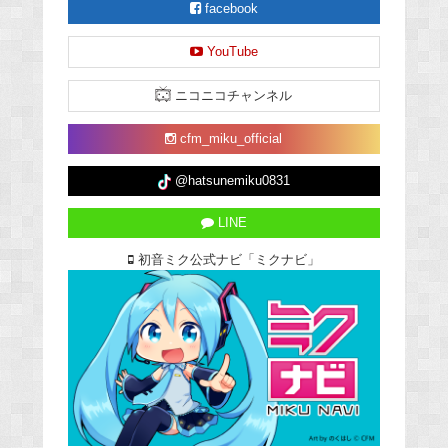
facebook
YouTube
ニコニコチャンネル
cfm_miku_official
@hatsunemiku0831
LINE
初音ミク公式ナビ「ミクナビ」