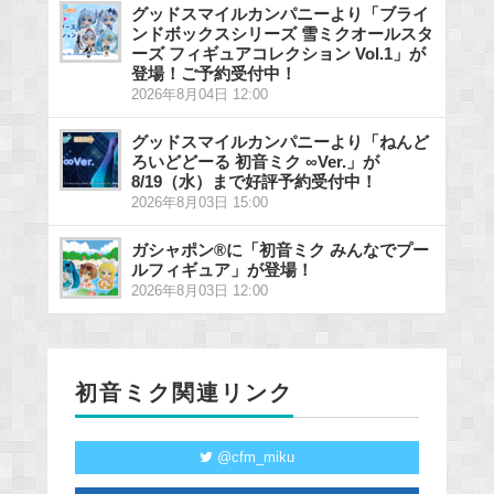
グッドスマイルカンパニーより「ブライ
ンドボックスシリーズ 雪ミクオールスタ
ーズ フィギュアコレクション Vol.1」が
登場！ご予約受付中！
2026年8月04日 12:00
グッドスマイルカンパニーより「ねんど
ろいどどーる 初音ミク ∞Ver.」が
8/19（水）まで好評予約受付中！
2026年8月03日 15:00
ガシャポン®に「初音ミク みんなでプー
ルフィギュア」が登場！
2026年8月03日 12:00
初音ミク関連リンク
@cfm_miku