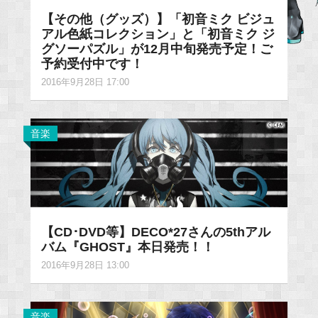
【その他（グッズ）】「初音ミク ビジュ
アル色紙コレクション」と「初音ミク ジ
グソーパズル」が12月中旬発売予定！ご
予約受付中です！
2016年9月28日 17:00
音楽
【CD･DVD等】DECO*27さんの5thアル
バム『GHOST』本日発売！！
2016年9月28日 13:00
音楽