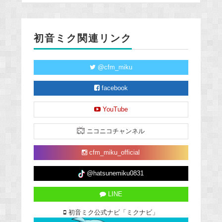
初音ミク関連リンク
@cfm_miku
facebook
YouTube
ニコニコチャンネル
cfm_miku_official
@hatsunemiku0831
LINE
初音ミク公式ナビ「ミクナビ」