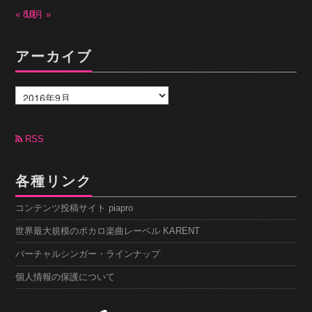
« 8月
10月 »
アーカイブ
ア
ー
カ
イ
ブ
RSS
各種リンク
コンテンツ投稿サイト piapro
世界最大規模のボカロ楽曲レーベル KARENT
バーチャルシンガー・ラインナップ
個人情報の保護について