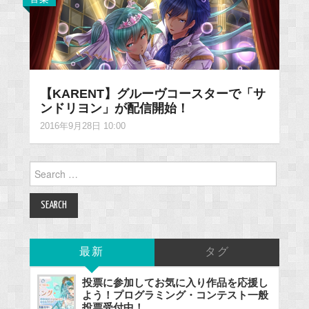
【KARENT】グルーヴコースターで「サ
ンドリヨン」が配信開始！
2016年9月28日 10:00
Search
for:
最新
タグ
投票に参加してお気に入り作品を応援し
よう！プログラミング・コンテスト一般
投票受付中！