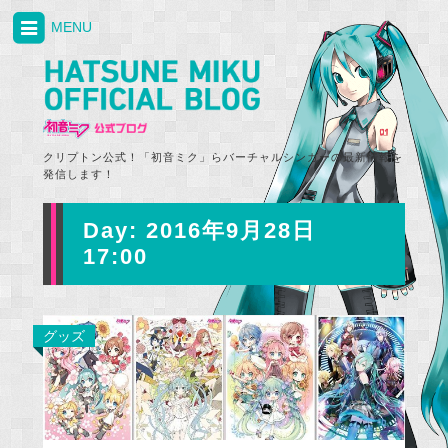
MENU
クリプトン公式！「初音ミク」らバーチャルシンガーの最新情報を
発信します！
Day:
2016年9月28日
17:00
グッズ