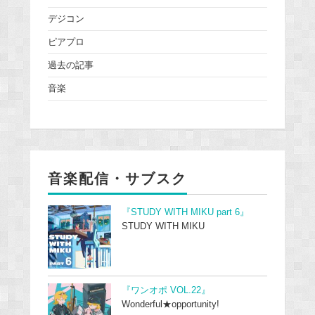
デジコン
ピアプロ
過去の記事
音楽
音楽配信・サブスク
『STUDY WITH MIKU part 6』
STUDY WITH MIKU
『ワンオポ VOL.22』
Wonderful★opportunity!