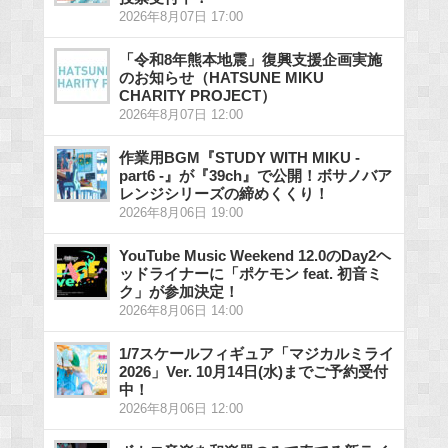
2026年8月07日 17:00
「令和8年熊本地震」復興支援企画実施
のお知らせ（HATSUNE MIKU
CHARITY PROJECT）
2026年8月07日 12:00
作業用BGM『STUDY WITH MIKU -
part6 -』が『39ch』で公開！ボサノバア
レンジシリーズの締めくくり！
2026年8月06日 19:00
YouTube Music Weekend 12.0のDay2ヘ
ッドライナーに「ポケモン feat. 初音ミ
ク」が参加決定！
2026年8月06日 14:00
1/7スケールフィギュア「マジカルミライ
2026」Ver. 10月14日(水)までご予約受付
中！
2026年8月06日 12:00