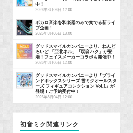
中！
2026年8月06日 12:00
ボカロ音楽を和楽器のみで奏でる新ライ
ブ企画！
2026年8月05日 18:00
グッドスマイルカンパニーより、ねんど
ろいど 「亞北ネル」「弱音ハク」が登
場！フェイスメーカーコラボも開催中！
2026年8月05日 12:00
グッドスマイルカンパニーより「ブライ
ンドボックスシリーズ 雪ミクオールスタ
ーズ フィギュアコレクション Vol.1」が
登場！ご予約受付中！
2026年8月04日 12:00
初音ミク関連リンク