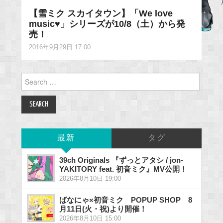
【雪ミク スカイタウン】「We love
music♥」シリーズが10/8（土）から発
売！
2016年9月29日 17:00
Search
for:
最新
タグ
39ch Originals 『ずっとアタシ / jon-
YAKITORY feat. 初音ミク』MV公開！
2026年8月10日 19:00
ばなにゃ×初音ミク POPUP SHOP 8
月11日(火・祝)より開催！
2026年8月10日 15:00