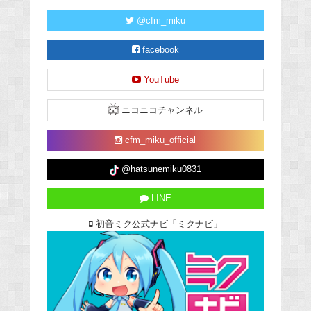
@cfm_miku
facebook
YouTube
ニコニコチャンネル
cfm_miku_official
@hatsunemiku0831
LINE
初音ミク公式ナビ「ミクナビ」