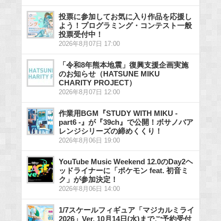
投票に参加してお気に入り作品を応援し
よう！プログラミング・コンテスト一般
投票受付中！
2026年8月07日 17:00
「令和8年熊本地震」復興支援企画実施
のお知らせ（HATSUNE MIKU
CHARITY PROJECT）
2026年8月07日 12:00
作業用BGM『STUDY WITH MIKU -
part6 -』が『39ch』で公開！ボサノバア
レンジシリーズの締めくくり！
2026年8月06日 19:00
YouTube Music Weekend 12.0のDay2ヘ
ッドライナーに「ポケモン feat. 初音ミ
ク」が参加決定！
2026年8月06日 14:00
1/7スケールフィギュア「マジカルミライ
2026」Ver. 10月14日(水)までご予約受付