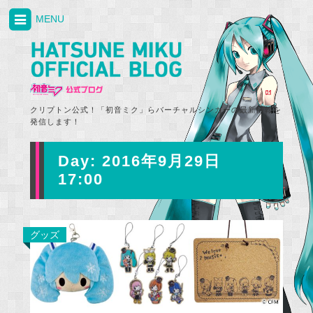
MENU
クリプトン公式！「初音ミク」らバーチャルシンガーの最新情報を
発信します！
Day:
2016年9月29日
17:00
グッズ