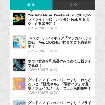
最新
タグ
YouTube Music Weekend 12.0のDay2ヘ
ッドライナーに「ポケモン feat. 初音ミ
ク」が参加決定！
2026年8月06日 14:00
1/7スケールフィギュア「マジカルミライ
2026」Ver. 10月14日(水)までご予約受付
中！
2026年8月06日 12:00
ボカロ音楽を和楽器のみで奏でる新ライ
ブ企画！
2026年8月05日 18:00
グッドスマイルカンパニーより、ねんど
ろいど 「亞北ネル」「弱音ハク」が登
場！フェイスメーカーコラボも開催中！
2026年8月05日 12:00
グッドスマイルカンパニーより「ブライ