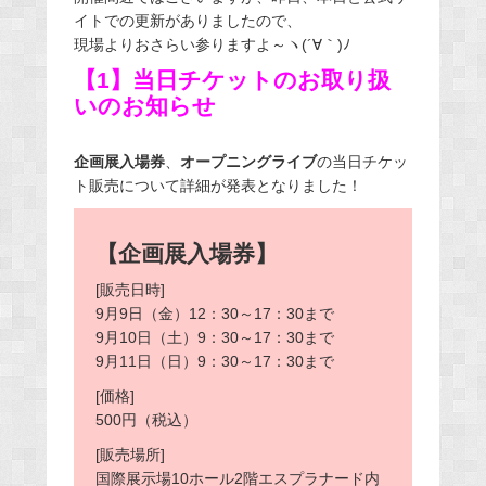
イトでの更新がありましたので、
現場よりおさらい参りますよ～ヽ(´∀｀)ﾉ
【1】当日チケットのお取り扱
いのお知らせ
企画展入場券
、
オープニングライブ
の当日チケッ
ト販売について詳細が発表となりました！
【企画展入場券】
[販売日時]
9月9日（金）12：30～17：30まで
9月10日（土）9：30～17：30まで
9月11日（日）9：30～17：30まで
[価格]
500円（税込）
[販売場所]
国際展示場10ホール2階エスプラナード内