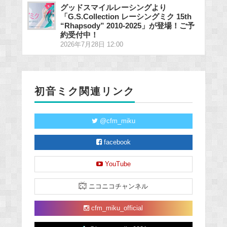
グッドスマイルレーシングより
「G.S.Collection レーシングミク 15th
“Rhapsody” 2010-2025」が登場！ご予
約受付中！
2026年7月28日 12:00
初音ミク関連リンク
@cfm_miku
facebook
YouTube
ニコニコチャンネル
cfm_miku_official