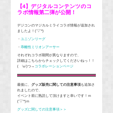
【4】デジタルコンテンツのコ
ラボ情報第二弾が公開！
デジコンのマジカルミライコラボ情報が追加され
ましたよ！('▽'*)
・
ユニゾンリーグ
・
乖離性ミリオンアーサー
それぞれコラボ期間が異なりますので、
詳細はこちらからチェックしてくださいねっ！！
( ‘ω‘)つ→
コラボレーションページ
最後に、
グッズ販売に関しての注意事項
も追加さ
れましたので、
イベント前に熟読して頂けますと幸いです！ｍ
('▽'*)ｍ
グッズに関しての注意事項＞＞