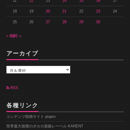
11
12
13
14
15
16
17
18
19
20
21
22
23
24
25
26
27
28
29
30
« 8月
10月 »
アーカイブ
ア
ー
カ
イ
ブ
RSS
各種リンク
コンテンツ投稿サイト piapro
世界最大規模のボカロ楽曲レーベル KARENT