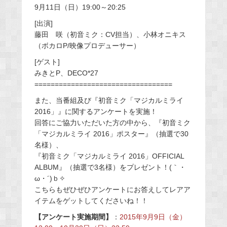
9月11日（日）19:00～20:25
[出演]
藤田 咲（初音ミク：CV担当）、小林オニキス
（ボカロP/映像プロデューサー）
[ゲスト]
みきとP、DECO*27
==================================
また、当番組及び『初音ミク「マジカルミライ
2016」』に関するアンケートを実施！
回答にご協力いただいた方の中から、『初音ミク
「マジカルミライ 2016」ポスター』（抽選で30
名様）、
『初音ミク「マジカルミライ 2016」OFFICIAL
ALBUM』（抽選で3名様）をプレゼント！(｀・
ω・´)ｂ✧
こちらもぜひぜひアンケートにお答えしてレアア
イテムをゲットしてくださいね！！
【アンケート実施期間】
：
2015年9月9日（金）