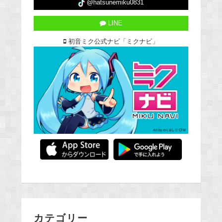
@hatsunemiku0831
LINE
初音ミク公式ナビ「ミクナビ」
カテゴリー