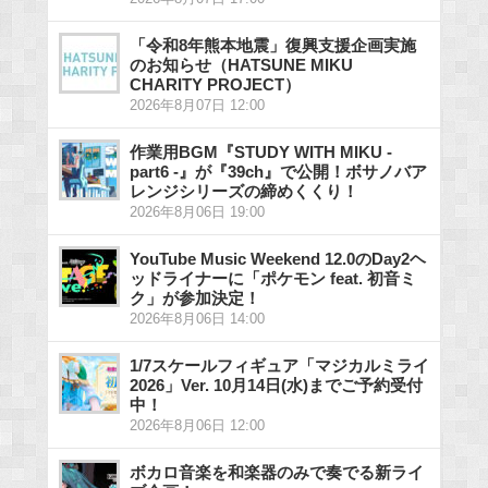
「令和8年熊本地震」復興支援企画実施
のお知らせ（HATSUNE MIKU
CHARITY PROJECT）
2026年8月07日 12:00
作業用BGM『STUDY WITH MIKU -
part6 -』が『39ch』で公開！ボサノバア
レンジシリーズの締めくくり！
2026年8月06日 19:00
YouTube Music Weekend 12.0のDay2ヘ
ッドライナーに「ポケモン feat. 初音ミ
ク」が参加決定！
2026年8月06日 14:00
1/7スケールフィギュア「マジカルミライ
2026」Ver. 10月14日(水)までご予約受付
中！
2026年8月06日 12:00
ボカロ音楽を和楽器のみで奏でる新ライ