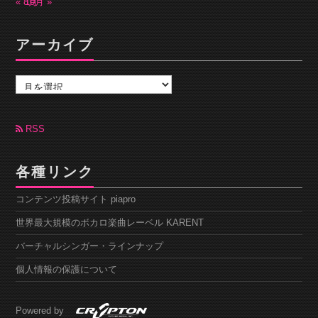
« 8月
10月 »
アーカイブ
ア
ー
カ
イ
ブ
RSS
各種リンク
コンテンツ投稿サイト piapro
世界最大規模のボカロ楽曲レーベル KARENT
バーチャルシンガー・ラインナップ
個人情報の保護について
Powered by