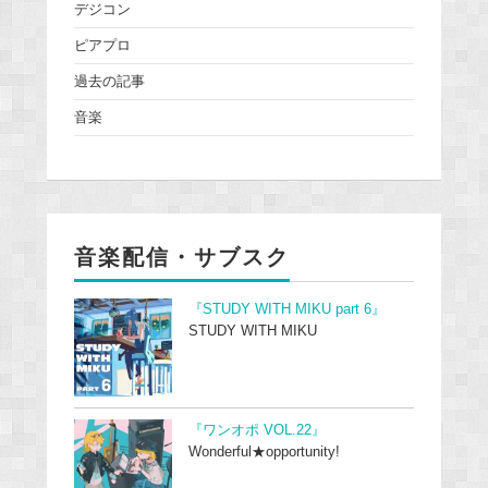
デジコン
ピアプロ
過去の記事
音楽
音楽配信・サブスク
『STUDY WITH MIKU part 6』
STUDY WITH MIKU
『ワンオポ VOL.22』
Wonderful★opportunity!