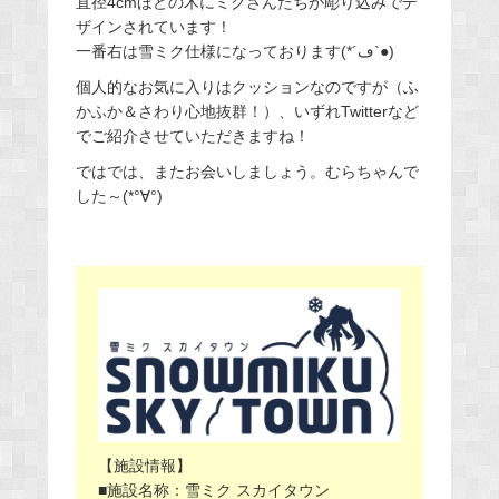
直径4cmほどの木にミクさんたちが彫り込みでデ
ザインされています！
一番右は雪ミク仕様になっております(*´ڡ`●)
個人的なお気に入りはクッションなのですが（ふ
かふか＆さわり心地抜群！）、いずれTwitterなど
でご紹介させていただきますね！
ではでは、またお会いしましょう。むらちゃんで
した～(*°∀°)
【施設情報】
■施設名称：雪ミク スカイタウン