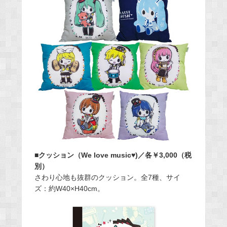
■クッション（We love music♥)／各￥3,000（税
別）
さわり心地も抜群のクッション。全7種、サイ
ズ：約W40×H40cm。