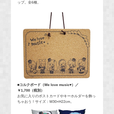
ップ。全6種。
■コルクボード（We love music♥）／
￥1,700（税別）
お気に入りのポストカードやキーホルダーを飾っ
ちゃおう！サイズ：W30×H22cm。