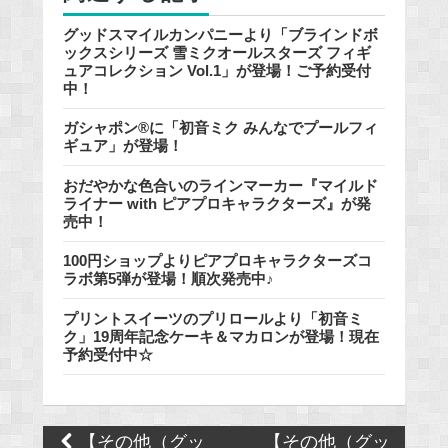
グッドスマイルカンパニーより「ブラインドボ
ックスシリーズ 雪ミクオールスターズ フィギ
ュアコレクション Vol.1」が登場！ご予約受付
中！
ガシャポン®に「初音ミク みんなでプールフィ
ギュア」が登場！
おだやかな色合いのラインマーカー『マイルド
ライナー with ピアプロキャラクターズ』が発
売中！
100円ショップよりピアプロキャラクターズコ
ラボ第5弾が登場！順次発売中♪
プリントスイーツのプリロールより「初音ミ
ク」19周年記念ケーキ＆マカロンが登場！現在
予約受付中☆
Post
【その他（グッ
【その他（グッ