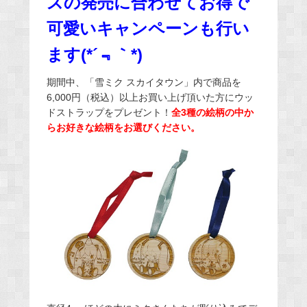
ズの発売に合わせてお得で
可愛いキャンペーンも行い
ます(*´﹃｀*)
期間中、「雪ミク スカイタウン」内で商品を
6,000円（税込）以上お買い上げ頂いた方にウッ
ドストラップをプレゼント！
全3種の絵柄の中か
らお好きな絵柄をお選びください。