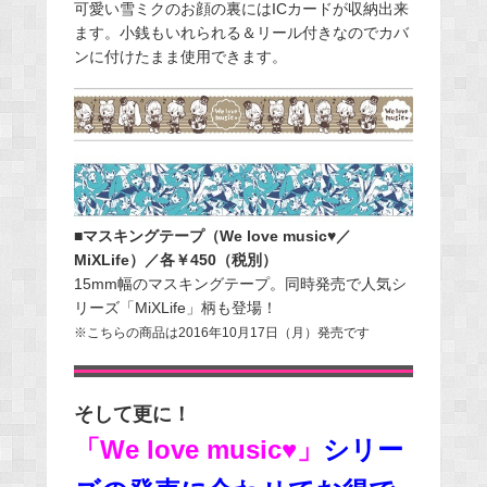
可愛い雪ミクのお顔の裏にはICカードが収納出来
ます。小銭もいれられる＆リール付きなのでカバ
ンに付けたまま使用できます。
■マスキングテープ（We love music♥／
MiXLife）／各￥450（税別）
15mm幅のマスキングテープ。同時発売で人気シ
リーズ「MiXLife」柄も登場！
※こちらの商品は2016年10月17日（月）発売です
そして更に！
「We love music♥」
シリー