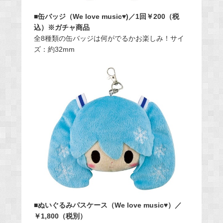
■缶バッジ（We love music♥)／1回￥200（税
込）※ガチャ商品
全8種類の缶バッジは何がでるかお楽しみ！サイ
ズ：約32mm
■ぬいぐるみパスケース（We love music♥）／
￥1,800（税別）