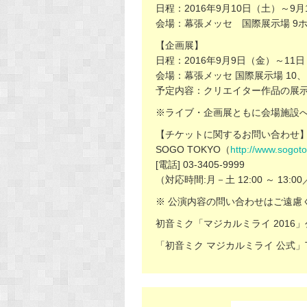
日程：2016年9月10日（土）～9月
会場：幕張メッセ 国際展示場 9
【企画展】
日程：2016年9月9日（金）～11
会場：幕張メッセ 国際展示場 10、
予定内容：クリエイター作品の展
※ライブ・企画展ともに会場施設
【チケットに関するお問い合わせ
SOGO TOKYO（
http://www.sogot
[電話] 03-3405-9999
（対応時間:月－土 12:00 ～ 13:00
※ 公演内容の問い合わせはご遠慮
初音ミク「マジカルミライ 2016
「初音ミク マジカルミライ 公式」Tw