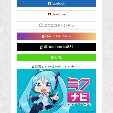
facebook
YouTube
ニコニコチャンネル
cfm_miku_official
@hatsunemiku0831
LINE
初音ミク公式ナビ「ミクナビ」