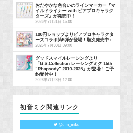
おだやかな色合いのラインマーカー『マ
イルドライナー with ピアプロキャラク
ターズ』が発売中！
2026年7月31日 15:00
100円ショップよりピアプロキャラクタ
ーズコラボ第5弾が登場！順次発売中♪
2026年7月30日 09:00
グッドスマイルレーシングより
「G.S.Collection レーシングミク 15th
“Rhapsody” 2010-2025」が登場！ご予
約受付中！
2026年7月28日 12:00
初音ミク関連リンク
@cfm_miku