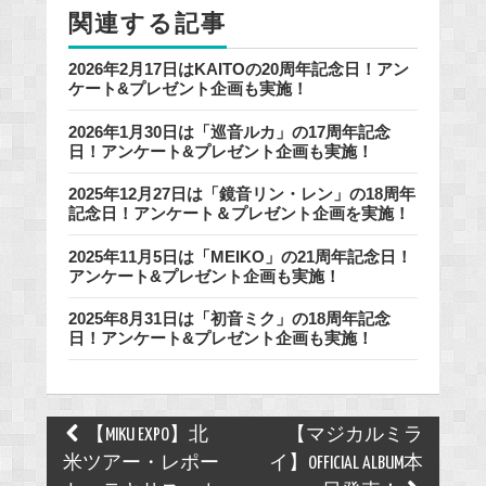
関連する記事
k
2026年2月17日はKAITOの20周年記念日！アン
ケート&プレゼント企画も実施！
2026年1月30日は「巡音ルカ」の17周年記念
日！アンケート&プレゼント企画も実施！
2025年12月27日は「鏡音リン・レン」の18周年
記念日！アンケート＆プレゼント企画を実施！
2025年11月5日は「MEIKO」の21周年記念日！
アンケート&プレゼント企画も実施！
2025年8月31日は「初音ミク」の18周年記念
日！アンケート&プレゼント企画も実施！
Post
【MIKU EXPO】北
【マジカルミラ
navigation
米ツアー・レポー
イ】OFFICIAL ALBUM本